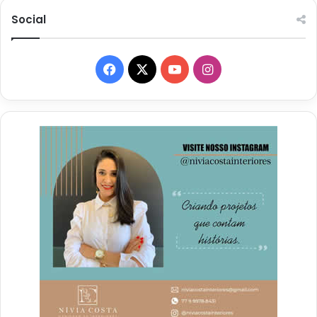
Social
Facebook
X
YouTube
Instagram