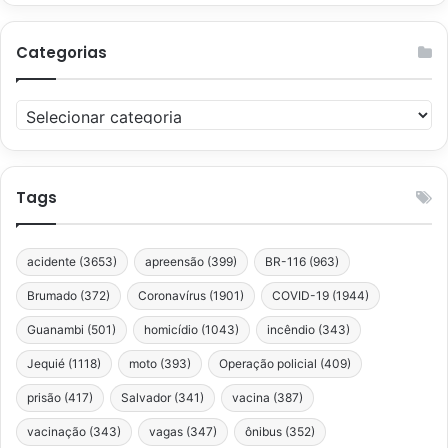
Categorias
Categorias
Tags
acidente
(3653)
apreensão
(399)
BR-116
(963)
Brumado
(372)
Coronavírus
(1901)
COVID-19
(1944)
Guanambi
(501)
homicídio
(1043)
incêndio
(343)
Jequié
(1118)
moto
(393)
Operação policial
(409)
prisão
(417)
Salvador
(341)
vacina
(387)
vacinação
(343)
vagas
(347)
ônibus
(352)