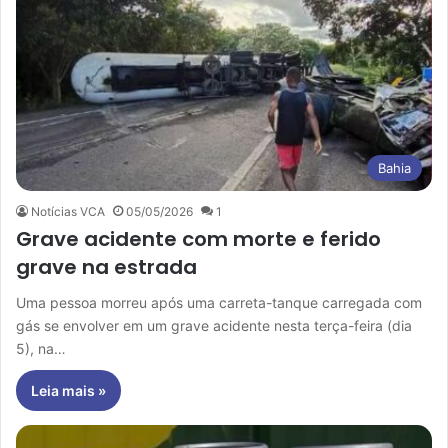
Bahia
Notícias VCA
05/05/2026
1
Grave acidente com morte e ferido
grave na estrada
Uma pessoa morreu após uma carreta-tanque carregada com
gás se envolver em um grave acidente nesta terça-feira (dia
5), na…
Leia mais »