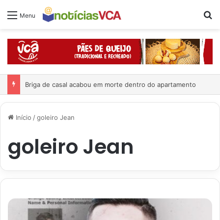
Pr
Menu
Briga de casal acabou em morte dentro do apartamento
Início
/
goleiro Jean
goleiro Jean