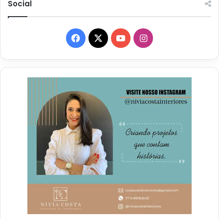
Social
Facebook
X
YouTube
Instagram