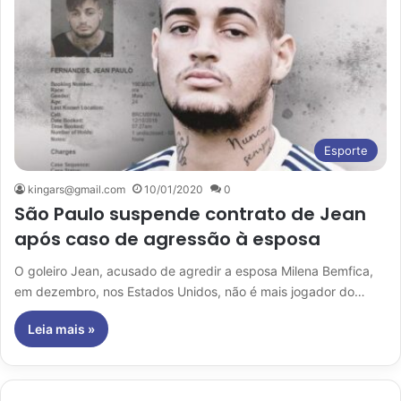
Esporte
kingars@gmail.com
10/01/2020
0
São Paulo suspende contrato de Jean
após caso de agressão à esposa
O goleiro Jean, acusado de agredir a esposa Milena Bemfica,
em dezembro, nos Estados Unidos, não é mais jogador do…
Leia mais »