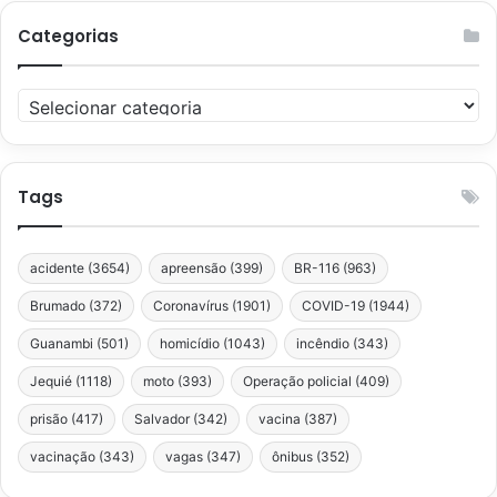
Categorias
Categorias
Tags
acidente
(3654)
apreensão
(399)
BR-116
(963)
Brumado
(372)
Coronavírus
(1901)
COVID-19
(1944)
Guanambi
(501)
homicídio
(1043)
incêndio
(343)
Jequié
(1118)
moto
(393)
Operação policial
(409)
prisão
(417)
Salvador
(342)
vacina
(387)
vacinação
(343)
vagas
(347)
ônibus
(352)