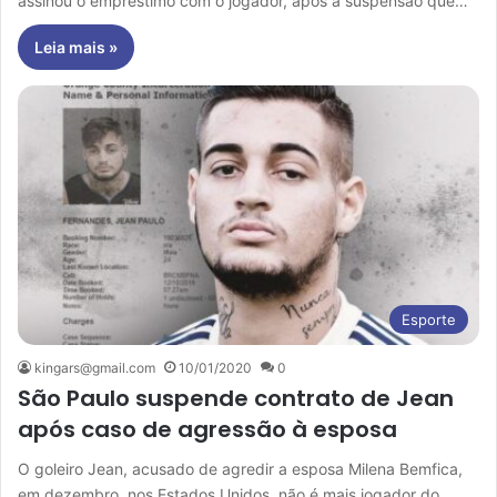
assinou o empréstimo com o jogador, após a suspensão que…
Leia mais »
Esporte
kingars@gmail.com
10/01/2020
0
São Paulo suspende contrato de Jean
após caso de agressão à esposa
O goleiro Jean, acusado de agredir a esposa Milena Bemfica,
em dezembro, nos Estados Unidos, não é mais jogador do…