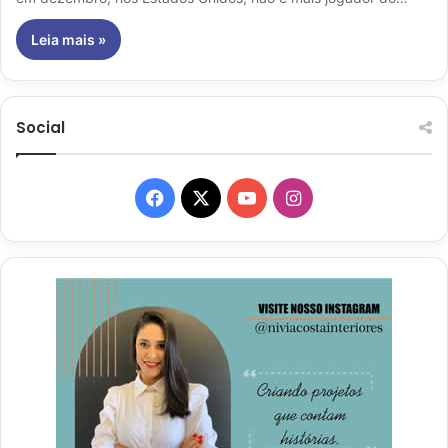
Leia mais »
Social
Facebook
X
YouTube
Instagram