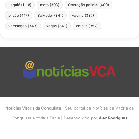
Jequié
(1118)
moto
(393)
Operação policial
(409)
prisão
(417)
Salvador
(341)
vacina
(387)
vacinação
(343)
vagas
(347)
ônibus
(352)
Notícias Vitória da Conquista
- Seu portal de Notícias de Vitória da
Conquista e toda a Bahia | Desenvolvido por
Alex Rodrigues