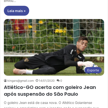
emitiu…
Leia mais »
Esporte
kingars@gmail.com
14/01/2020
0
Atlético-GO acerta com goleiro Jean
após suspensão do São Paulo
O goleiro Jean está de casa nova. O Altético Goianiense