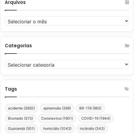
Arquivos
Arquivos
Categorias
Categorias
Tags
acidente
(3650)
apreensão
(399)
BR-116
(963)
Brumado
(372)
Coronavírus
(1901)
COVID-19
(1944)
Guanambi
(501)
homicídio
(1043)
incêndio
(343)