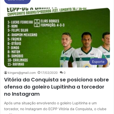
Esporte
kingars@gmail.com
17/02/2020
0
Vitória da Conquista se posiciona sobre
ofensa do goleiro Lupitinha a torcedor
no Instagram
Após uma situação envolvendo o goleiro Lupitinha e um
torcedor, no Instagram do ECPP Vitória da Conquista, o clube