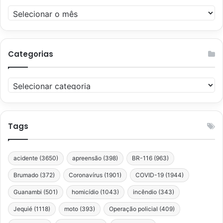
Arquivos
Categorias
Categorias
Tags
acidente
(3650)
apreensão
(398)
BR-116
(963)
Brumado
(372)
Coronavírus
(1901)
COVID-19
(1944)
Guanambi
(501)
homicídio
(1043)
incêndio
(343)
Jequié
(1118)
moto
(393)
Operação policial
(409)