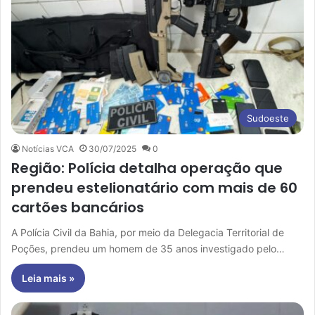
Sudoeste
Notícias VCA
30/07/2025
0
Região: Polícia detalha operação que
prendeu estelionatário com mais de 60
cartões bancários
A Polícia Civil da Bahia, por meio da Delegacia Territorial de
Poções, prendeu um homem de 35 anos investigado pelo…
Leia mais »