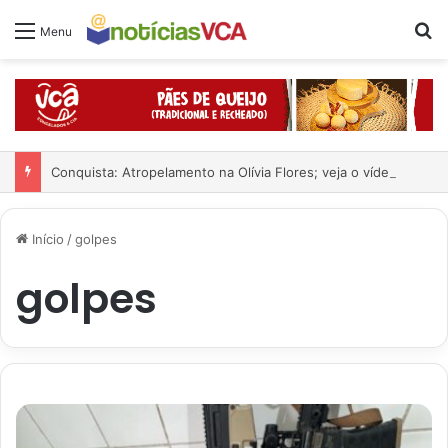
Pr
Menu
Conquista: Atropelamento na Olívia Flores; veja o vídeo
Início
/
golpes
golpes