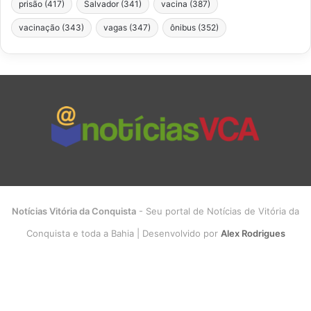
prisão
(417)
Salvador
(341)
vacina
(387)
vacinação
(343)
vagas
(347)
ônibus
(352)
Notícias Vitória da Conquista
- Seu portal de Notícias de Vitória da
Conquista e toda a Bahia | Desenvolvido por
Alex Rodrigues