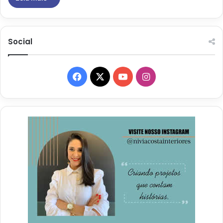
Social
Facebook
X
YouTube
Instagram