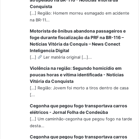
Conquista
[…] Região: Homem morreu esmagado em acidente
na BR-11...
Motorista de ônibus abandona passageiros e
foge durante fiscalização da PRF na BR-116 –
Notícias Vitória da Conquis – News Conect
Inteligencia Digital
[…]
Ler matéria original […]...
Violência na região: Segundo homicídio em
poucas horas e vítima identificada - Notícias
Vitória da Conquista
[…] Região: Jovem foi morto a tiros dentro de casa
[...
Cegonha que pegou fogo transportava carros
elétricos - Jornal Folha de Condeúba
[…] Um caminhão-cegonha que pegou fogo na tarde
desta...
Cegonha que pegou fogo transportava carros