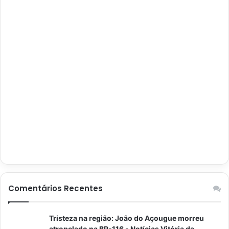
Comentários Recentes
Tristeza na região: João do Açougue morreu
atropelado na BR-116 - Notícias Vitória da