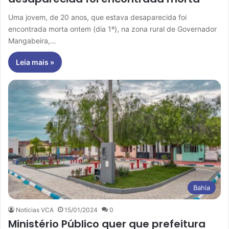
Uma jovem, de 20 anos, que estava desaparecida foi
encontrada morta ontem (dia 1º), na zona rural de Governador
Mangabeira,…
Leia mais »
Bahia
Notícias VCA
15/01/2024
0
Ministério Público quer que prefeitura