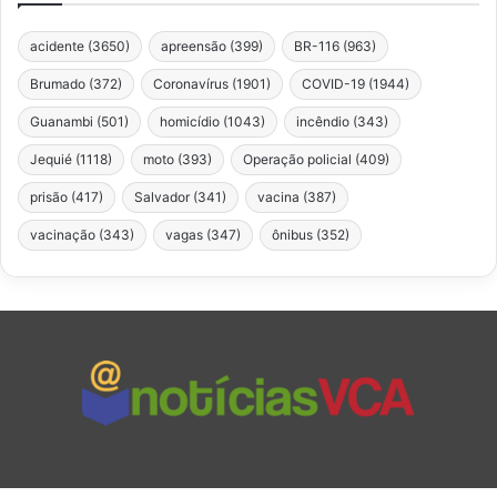
acidente
(3650)
apreensão
(399)
BR-116
(963)
Brumado
(372)
Coronavírus
(1901)
COVID-19
(1944)
Guanambi
(501)
homicídio
(1043)
incêndio
(343)
Jequié
(1118)
moto
(393)
Operação policial
(409)
prisão
(417)
Salvador
(341)
vacina
(387)
vacinação
(343)
vagas
(347)
ônibus
(352)