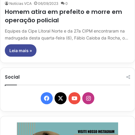
Notícias VCA
06/09/2023
0
Homem atira em prefeito e morre em
operação policial
Equipes da Cipe Litoral Norte e da 27a CIPM encontraram na
madrugada desta quarta-feira (6), Fábio Caioba da Rocha, o…
Leia mais »
Social
Facebook
X
YouTube
Instagram