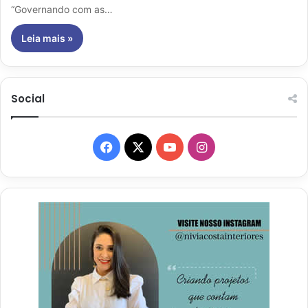
“Governando com as…
Leia mais »
Social
Facebook
X
YouTube
Instagram