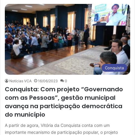
Conquista
Notícias VCA
16/06/2023
0
Conquista: Com projeto “Governando
com as Pessoas”, gestão municipal
avança na participação democrática
do município
A partir de agora, Vitória da Conquista conta com um
importante mecanismo de participação popular, o projeto