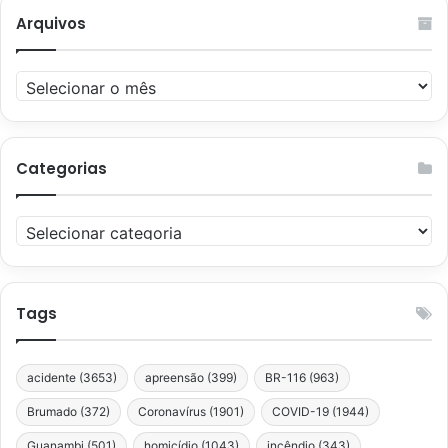
Arquivos
Arquivos
Categorias
Categorias
Tags
acidente
(3653)
apreensão
(399)
BR-116
(963)
Brumado
(372)
Coronavírus
(1901)
COVID-19
(1944)
Guanambi
(501)
homicídio
(1043)
incêndio
(343)