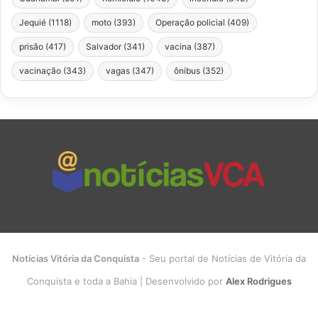
Jequié
(1118)
moto
(393)
Operação policial
(409)
prisão
(417)
Salvador
(341)
vacina
(387)
vacinação
(343)
vagas
(347)
ônibus
(352)
Notícias Vitória da Conquista
- Seu portal de Notícias de Vitória da
Conquista e toda a Bahia | Desenvolvido por
Alex Rodrigues