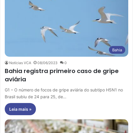
Bahia
Notícias VCA
08/06/2023
0
Bahia registra primeiro caso de gripe
aviária
G1 – O número de focos de gripe aviária do subtipo H5N1 no
Brasil subiu de 24 para 25, de…
Leia mais »