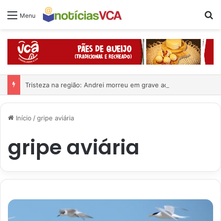
Pr
Menu
Tristeza na região: Andrei morreu em grave acidente
Início
/
gripe aviária
gripe aviária