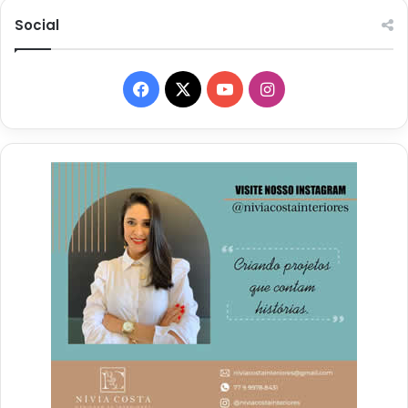
Social
Facebook
X
YouTube
Instagram