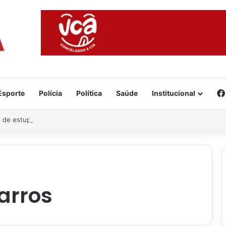
Esporte
Polícia
Política
Saúde
Institucional
 de estuprar criança de 11 anos
arros