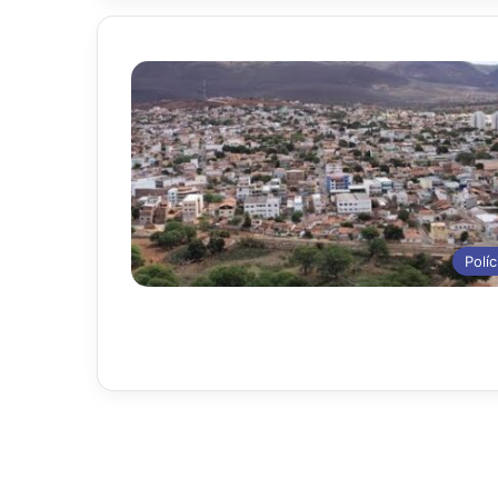
Políc