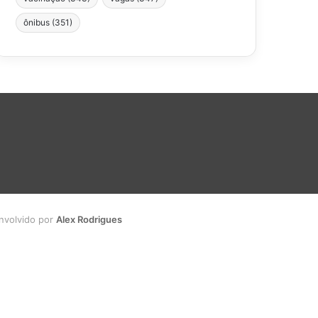
ônibus
(351)
envolvido por
Alex Rodrigues