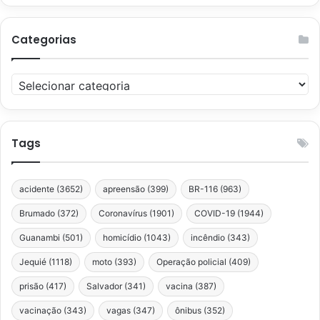
Categorias
Categorias
Tags
acidente
(3652)
apreensão
(399)
BR-116
(963)
Brumado
(372)
Coronavírus
(1901)
COVID-19
(1944)
Guanambi
(501)
homicídio
(1043)
incêndio
(343)
Jequié
(1118)
moto
(393)
Operação policial
(409)
prisão
(417)
Salvador
(341)
vacina
(387)
vacinação
(343)
vagas
(347)
ônibus
(352)