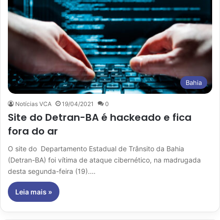
Bahia
Notícias VCA
19/04/2021
0
Site do Detran-BA é hackeado e fica
fora do ar
O site do Departamento Estadual de Trânsito da Bahia
(Detran-BA) foi vítima de ataque cibernético, na madrugada
desta segunda-feira (19).…
Leia mais »