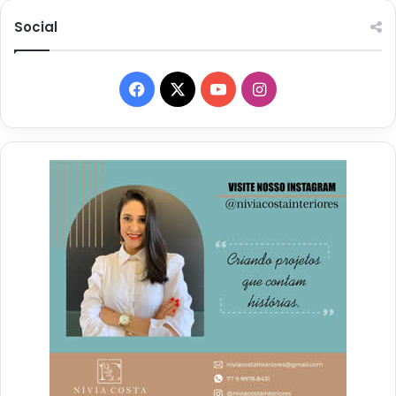
Social
Facebook
X
YouTube
Instagram