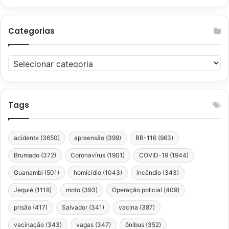
Categorias
Categorias
Tags
acidente
(3650)
apreensão
(399)
BR-116
(963)
Brumado
(372)
Coronavírus
(1901)
COVID-19
(1944)
Guanambi
(501)
homicídio
(1043)
incêndio
(343)
Jequié
(1118)
moto
(393)
Operação policial
(409)
prisão
(417)
Salvador
(341)
vacina
(387)
vacinação
(343)
vagas
(347)
ônibus
(352)