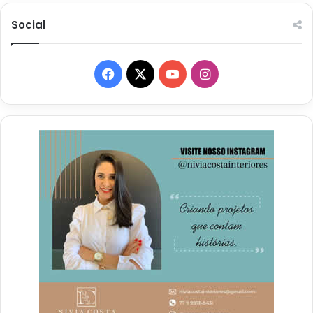
Social
Facebook
X
YouTube
Instagram