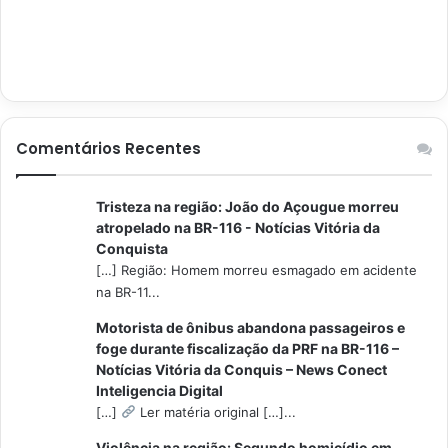
Comentários Recentes
Tristeza na região: João do Açougue morreu
atropelado na BR-116 - Notícias Vitória da
Conquista
[…] Região: Homem morreu esmagado em acidente
na BR-11...
Motorista de ônibus abandona passageiros e
foge durante fiscalização da PRF na BR-116 –
Notícias Vitória da Conquis – News Conect
Inteligencia Digital
[…]
Ler matéria original […]...
Violência na região: Segundo homicídio em