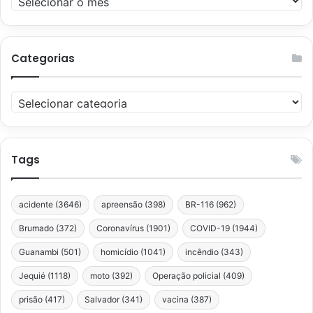
Categorias
Categorias
Tags
acidente
(3646)
apreensão
(398)
BR-116
(962)
Brumado
(372)
Coronavírus
(1901)
COVID-19
(1944)
Guanambi
(501)
homicídio
(1041)
incêndio
(343)
Jequié
(1118)
moto
(392)
Operação policial
(409)
prisão
(417)
Salvador
(341)
vacina
(387)