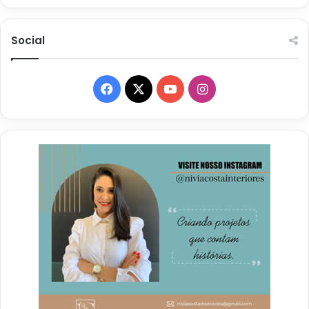
Social
Facebook
X
YouTube
Instagram