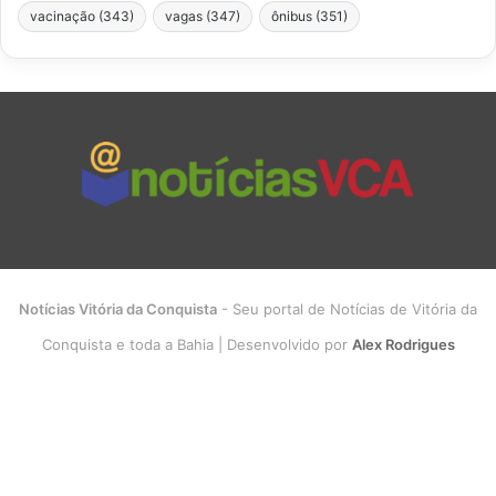
vacinação
(343)
vagas
(347)
ônibus
(351)
Notícias Vitória da Conquista
- Seu portal de Notícias de Vitória da
Conquista e toda a Bahia | Desenvolvido por
Alex Rodrigues