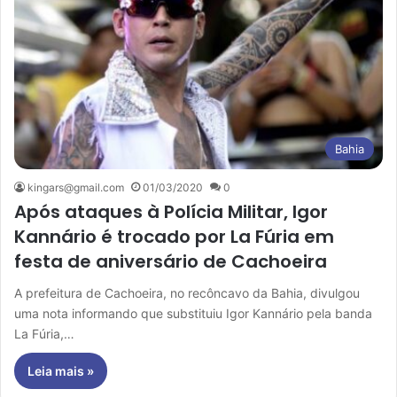
Bahia
kingars@gmail.com
01/03/2020
0
Após ataques à Polícia Militar, Igor
Kannário é trocado por La Fúria em
festa de aniversário de Cachoeira
A prefeitura de Cachoeira, no recôncavo da Bahia, divulgou
uma nota informando que substituiu Igor Kannário pela banda
La Fúria,…
Leia mais »