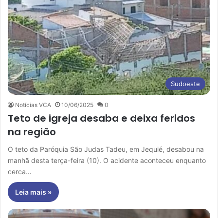
Sudoeste
Notícias VCA
10/06/2025
0
Teto de igreja desaba e deixa feridos
na região
O teto da Paróquia São Judas Tadeu, em Jequié, desabou na
manhã desta terça-feira (10). O acidente aconteceu enquanto
cerca…
Leia mais »