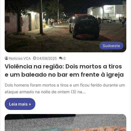
Sudoeste
Notícias VCA
04/08/2025
0
Violência na região: Dois mortos a tiros
e um baleado no bar em frente à igreja
Dois homens foram mortos a tiros e um ficou ferido durante um
ataque armado na noite de ontem (3) na…
Leia mais »