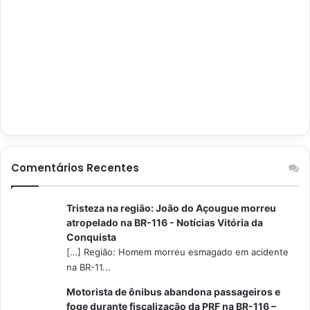
Comentários Recentes
Tristeza na região: João do Açougue morreu
atropelado na BR-116 - Notícias Vitória da
Conquista
[…] Região: Homem morreu esmagado em acidente
na BR-11...
Motorista de ônibus abandona passageiros e
foge durante fiscalização da PRF na BR-116 –