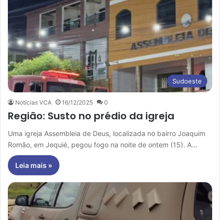
Sudoeste
Notícias VCA
16/12/2025
0
Região: Susto no prédio da igreja
Uma igreja Assembleia de Deus, localizada no bairro Joaquim
Romão, em Jequié, pegou fogo na noite de ontem (15). A…
Leia mais »