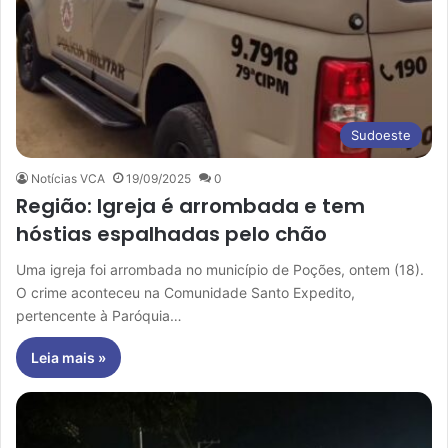
Sudoeste
Notícias VCA
19/09/2025
0
Região: Igreja é arrombada e tem
hóstias espalhadas pelo chão
Uma igreja foi arrombada no município de Poções, ontem (18).
O crime aconteceu na Comunidade Santo Expedito,
pertencente à Paróquia…
Leia mais »