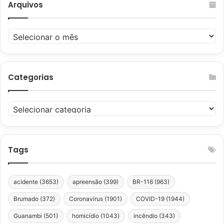
Arquivos
Arquivos
Categorias
Categorias
Tags
acidente
(3653)
apreensão
(399)
BR-116
(963)
Brumado
(372)
Coronavírus
(1901)
COVID-19
(1944)
Guanambi
(501)
homicídio
(1043)
incêndio
(343)