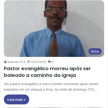
Bahia
Notícias VCA
13/01/2025
0
Pastor evangélico morreu após ser
baleado a caminho da igreja
Um pastor evangélico e outro homem morreram após serem
baleados em um ataque a tiros, na noite de domingo (12),…
Leia mais »