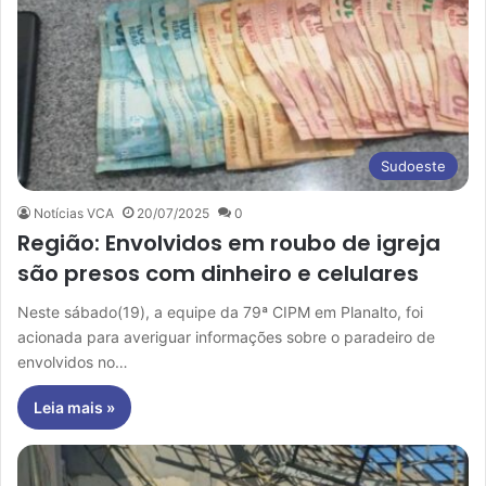
Sudoeste
Notícias VCA
20/07/2025
0
Região: Envolvidos em roubo de igreja
são presos com dinheiro e celulares
Neste sábado(19), a equipe da 79ª CIPM em Planalto, foi
acionada para averiguar informações sobre o paradeiro de
envolvidos no…
Leia mais »