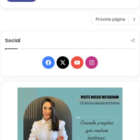
Próxima página
Social
Facebook
X
YouTube
Instagram