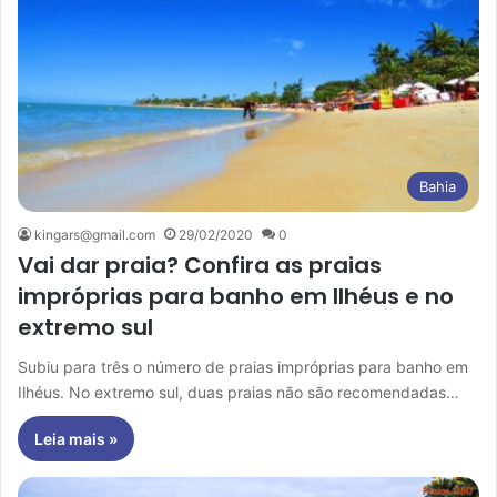
Bahia
kingars@gmail.com
29/02/2020
0
Vai dar praia? Confira as praias
impróprias para banho em Ilhéus e no
extremo sul
Subiu para três o número de praias impróprias para banho em
Ilhéus. No extremo sul, duas praias não são recomendadas…
Leia mais »