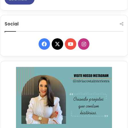
Social
Facebook
X
YouTube
Instagram