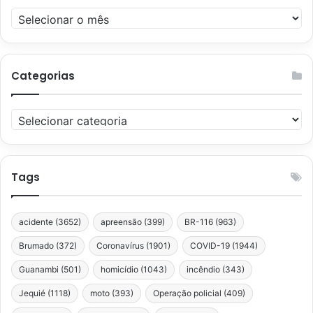
Arquivos
Categorias
Categorias
Tags
acidente
(3652)
apreensão
(399)
BR-116
(963)
Brumado
(372)
Coronavírus
(1901)
COVID-19
(1944)
Guanambi
(501)
homicídio
(1043)
incêndio
(343)
Jequié
(1118)
moto
(393)
Operação policial
(409)