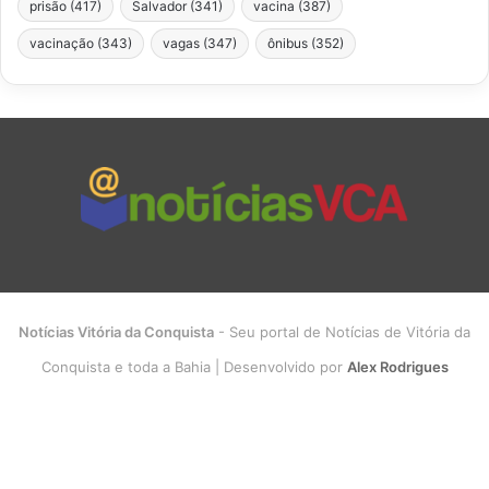
prisão
(417)
Salvador
(341)
vacina
(387)
vacinação
(343)
vagas
(347)
ônibus
(352)
Notícias Vitória da Conquista
- Seu portal de Notícias de Vitória da
Conquista e toda a Bahia | Desenvolvido por
Alex Rodrigues