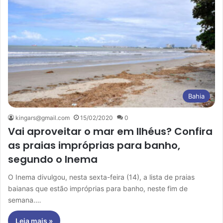
Bahia
kingars@gmail.com
15/02/2020
0
Vai aproveitar o mar em Ilhéus? Confira
as praias impróprias para banho,
segundo o Inema
O Inema divulgou, nesta sexta-feira (14), a lista de praias
baianas que estão impróprias para banho, neste fim de
semana.…
Leia mais »