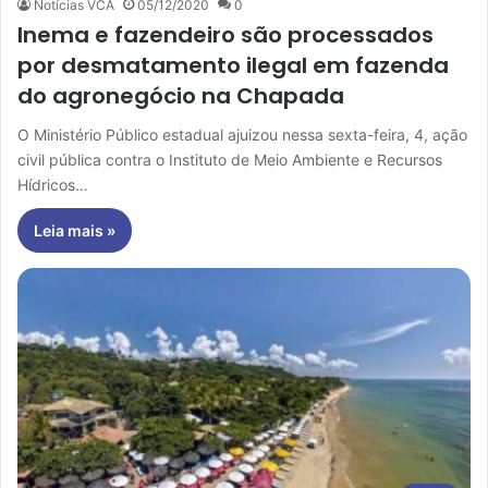
Notícias VCA
05/12/2020
0
Inema e fazendeiro são processados
por desmatamento ilegal em fazenda
do agronegócio na Chapada
O Ministério Público estadual ajuizou nessa sexta-feira, 4, ação
civil pública contra o Instituto de Meio Ambiente e Recursos
Hídricos…
Leia mais »