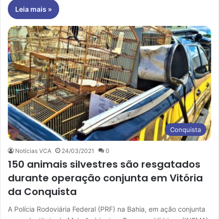
Leia mais »
Conquista
Notícias VCA
24/03/2021
0
150 animais silvestres são resgatados
durante operação conjunta em Vitória
da Conquista
A Polícia Rodoviária Federal (PRF) na Bahia, em ação conjunta