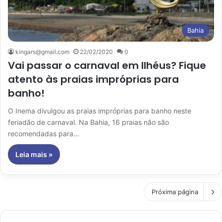
Bahia
kingars@gmail.com
22/02/2020
0
Vai passar o carnaval em Ilhéus? Fique
atento às praias impróprias para
banho!
O Inema divulgou as praias impróprias para banho neste
feriadão de carnaval. Na Bahia, 16 praias não são
recomendadas para…
Leia mais »
Próxima página