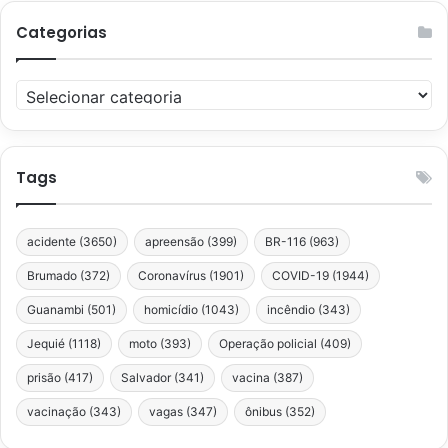
Categorias
Categorias
Tags
acidente
(3650)
apreensão
(399)
BR-116
(963)
Brumado
(372)
Coronavírus
(1901)
COVID-19
(1944)
Guanambi
(501)
homicídio
(1043)
incêndio
(343)
Jequié
(1118)
moto
(393)
Operação policial
(409)
prisão
(417)
Salvador
(341)
vacina
(387)
vacinação
(343)
vagas
(347)
ônibus
(352)