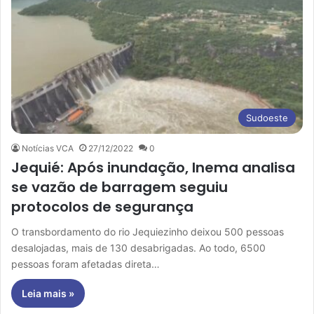
Sudoeste
Notícias VCA
27/12/2022
0
Jequié: Após inundação, Inema analisa
se vazão de barragem seguiu
protocolos de segurança
O transbordamento do rio Jequiezinho deixou 500 pessoas
desalojadas, mais de 130 desabrigadas. Ao todo, 6500
pessoas foram afetadas direta…
Leia mais »