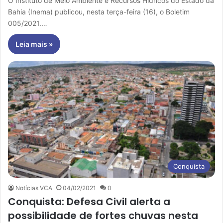
O Instituto de Meio Ambiente e Recursos Hídricos do Estado da
Bahia (Inema) publicou, nesta terça-feira (16), o Boletim
005/2021.…
Leia mais »
Conquista
Notícias VCA
04/02/2021
0
Conquista: Defesa Civil alerta a
possibilidade de fortes chuvas nesta