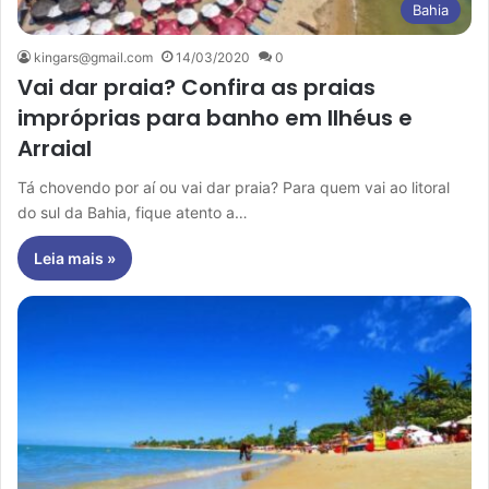
Bahia
kingars@gmail.com
14/03/2020
0
Vai dar praia? Confira as praias
impróprias para banho em Ilhéus e
Arraial
Tá chovendo por aí ou vai dar praia? Para quem vai ao litoral
do sul da Bahia, fique atento a…
Leia mais »