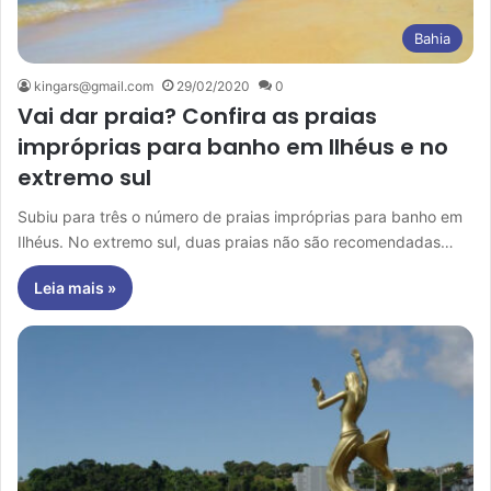
Bahia
kingars@gmail.com
29/02/2020
0
Vai dar praia? Confira as praias
impróprias para banho em Ilhéus e no
extremo sul
Subiu para três o número de praias impróprias para banho em
Ilhéus. No extremo sul, duas praias não são recomendadas…
Leia mais »