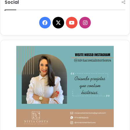
Social
Facebook
X
YouTube
Instagram