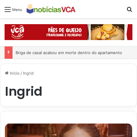
Pr
Menu
Briga de casal acabou em morte dentro do apartamento
Início
/
Ingrid
Ingrid