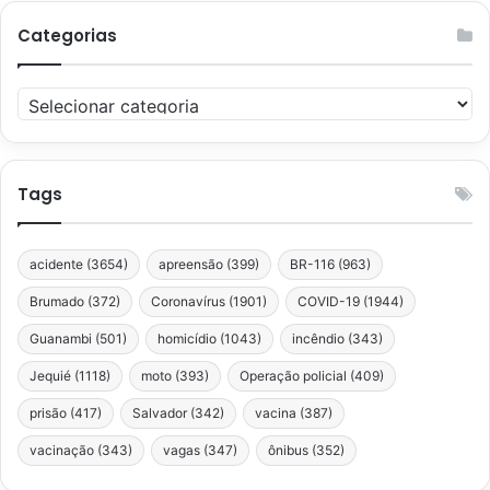
Categorias
Categorias
Tags
acidente
(3654)
apreensão
(399)
BR-116
(963)
Brumado
(372)
Coronavírus
(1901)
COVID-19
(1944)
Guanambi
(501)
homicídio
(1043)
incêndio
(343)
Jequié
(1118)
moto
(393)
Operação policial
(409)
prisão
(417)
Salvador
(342)
vacina
(387)
vacinação
(343)
vagas
(347)
ônibus
(352)