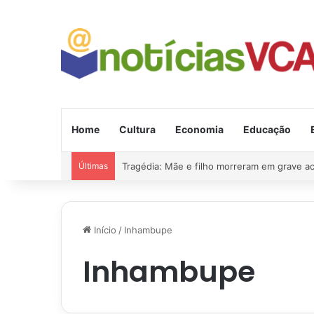
Home
Cultura
Economia
Educação
Últimas
Tragédia: Mãe e filho morreram em grave a
Início
/
Inhambupe
Inhambupe