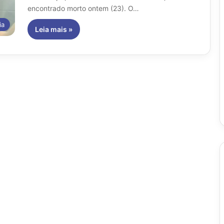
encontrado morto ontem (23). O…
ia
Leia mais »