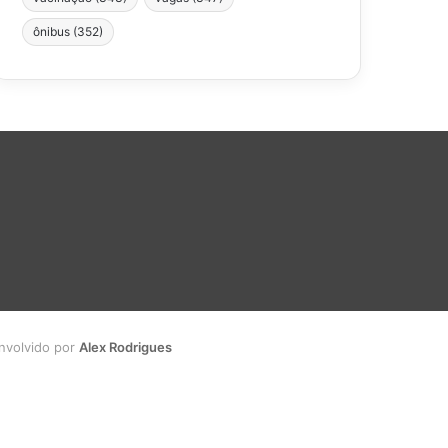
ônibus
(352)
envolvido por
Alex Rodrigues