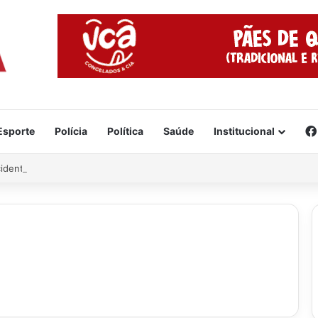
Esporte
Polícia
Política
Saúde
Institucional
cidente