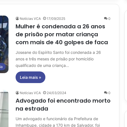
Notícias VCA
17/09/2025
0
Mulher é condenada a 26 anos
de prisão por matar criança
com mais de 40 golpes de faca
Joseane do Espírito Santo foi condenada a 26
anos e três meses de prisão por homicídio
qualificado de uma criança…
ia
Leia mais »
Notícias VCA
24/03/2024
0
Advogado foi encontrado morto
na estrada
Um advogado e funcionário da Prefeitura de
Inhambupe, cidade a 170 km de Salvador, foi