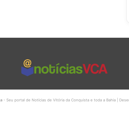
ta
- Seu portal de Notícias de Vitória da Conquista e toda a Bahia | Des