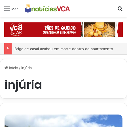
Pr
Menu
Briga de casal acabou em morte dentro do apartamento
Início
/
injúria
injúria