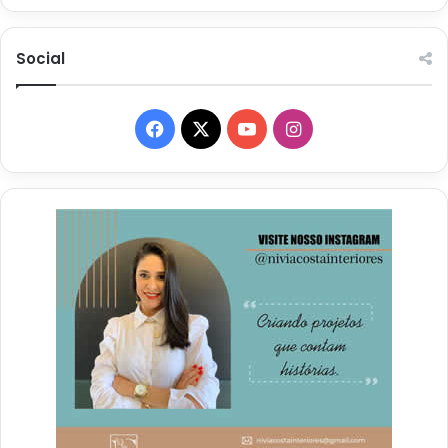
Social
Facebook
X
YouTube
Instagram