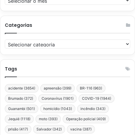
Categorias
Categorias
Tags
acidente
(3654)
apreensão
(399)
BR-116
(963)
Brumado
(372)
Coronavírus
(1901)
COVID-19
(1944)
Guanambi
(501)
homicídio
(1043)
incêndio
(343)
Jequié
(1118)
moto
(393)
Operação policial
(409)
prisão
(417)
Salvador
(342)
vacina
(387)