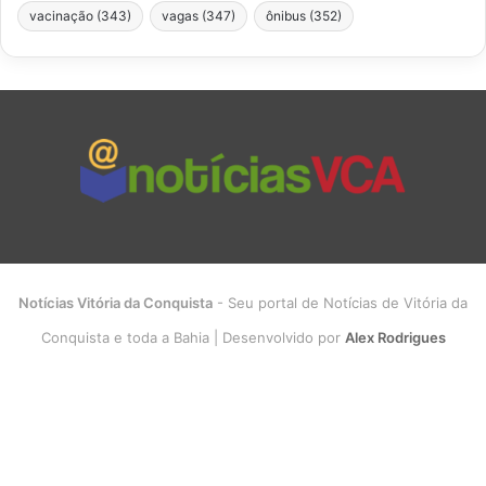
vacinação
(343)
vagas
(347)
ônibus
(352)
Notícias Vitória da Conquista
- Seu portal de Notícias de Vitória da
Conquista e toda a Bahia | Desenvolvido por
Alex Rodrigues