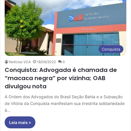
Conquista
Notícias VCA
18/06/2022
0
Conquista: Advogada é chamada de
“macaca negra” por vizinha; OAB
divulgou nota
A Ordem dos Advogados do Brasil Seção Bahia e a Subseção
de Vitória da Conquista manifestam sua irrestrita solidariedade
à…
Leia mais »