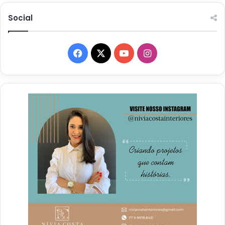
Social
Facebook
X
YouTube
Instagram