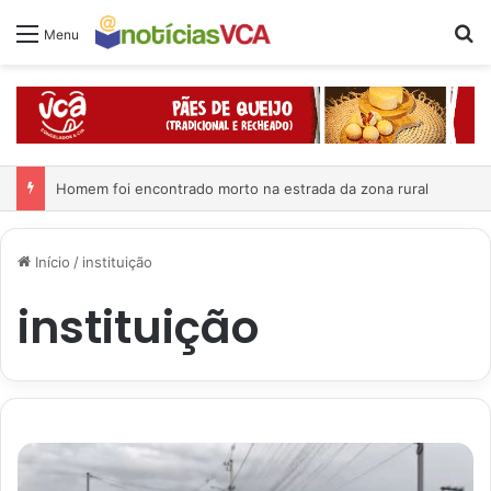
Pr
Menu
Homem foi encontrado morto na estrada da zona rural
Início
/
instituição
instituição