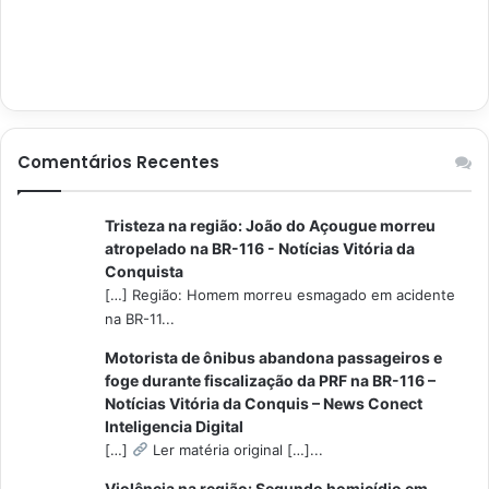
Comentários Recentes
Tristeza na região: João do Açougue morreu
atropelado na BR-116 - Notícias Vitória da
Conquista
[…] Região: Homem morreu esmagado em acidente
na BR-11...
Motorista de ônibus abandona passageiros e
foge durante fiscalização da PRF na BR-116 –
Notícias Vitória da Conquis – News Conect
Inteligencia Digital
[…]
Ler matéria original […]...
Violência na região: Segundo homicídio em