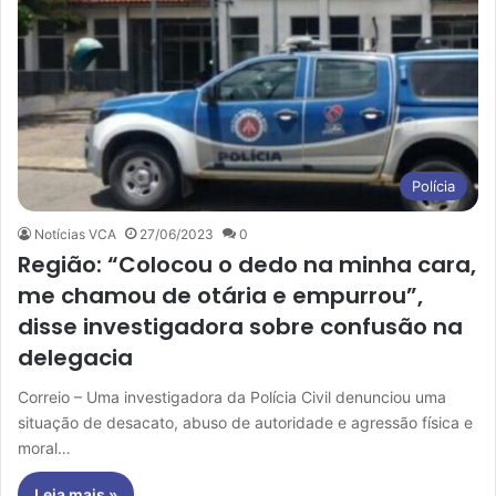
Polícia
Notícias VCA
27/06/2023
0
Região: “Colocou o dedo na minha cara,
me chamou de otária e empurrou”,
disse investigadora sobre confusão na
delegacia
Correio – Uma investigadora da Polícia Civil denunciou uma
situação de desacato, abuso de autoridade e agressão física e
moral…
Leia mais »