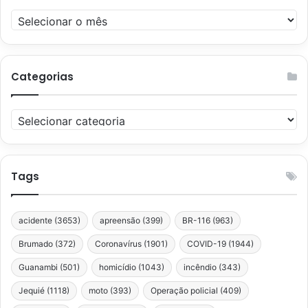
Arquivos
Categorias
Categorias
Tags
acidente
(3653)
apreensão
(399)
BR-116
(963)
Brumado
(372)
Coronavírus
(1901)
COVID-19
(1944)
Guanambi
(501)
homicídio
(1043)
incêndio
(343)
Jequié
(1118)
moto
(393)
Operação policial
(409)