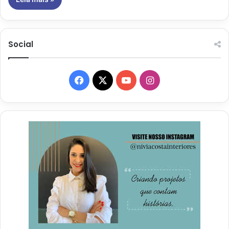
Social
Facebook
X
YouTube
Instagram