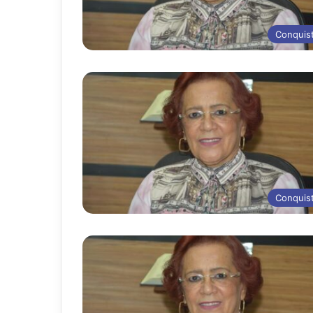
Conquis
Conquis