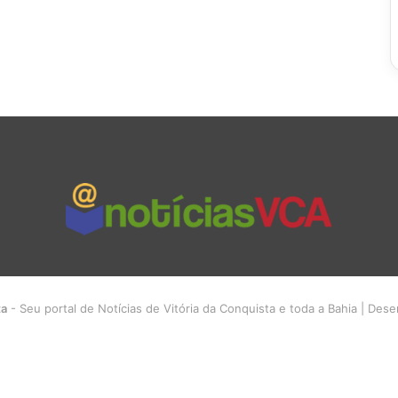
ta
- Seu portal de Notícias de Vitória da Conquista e toda a Bahia | Des