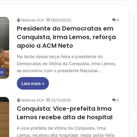
Notícias VCA
08/02/2022
0
Presidente do Democratas em
Conquista, Irma Lemos, reforça
apoio a ACM Neto
Na tarde dessa terça-feira a presidente do
Democratas de Vitória da Conquista, Irma Lemos,
se encontrou com o presidente Nacional…
ca
Leia mais »
Notícias VCA
23/10/2020
0
Conquista: Vice-prefeita Irma
Lemos recebe alta de hospital
A vice-prefeita de Vitória da Conquista, Irma
Lemos, recebeu alta hospitalar, nesta sexta-feira