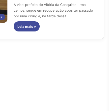
A vice-prefeita de Vitória da Conquista, Irma
Lemos, segue em recuperação após ter passado
por uma cirurgia, na tarde dessa…
ta
Leia mais »