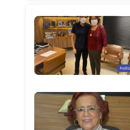
Políti