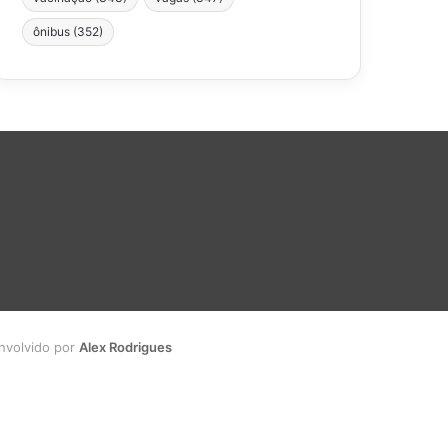
ônibus
(352)
envolvido por
Alex Rodrigues