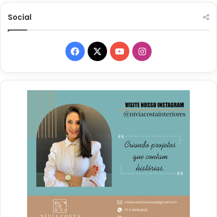
Social
Facebook
X
YouTube
Instagram