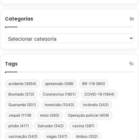
Categorias
Categorias
Tags
acidente
(3654)
apreensão
(399)
BR-116
(963)
Brumado
(372)
Coronavírus
(1901)
COVID-19
(1944)
Guanambi
(501)
homicídio
(1043)
incêndio
(343)
Jequié
(1118)
moto
(393)
Operação policial
(409)
prisão
(417)
Salvador
(342)
vacina
(387)
vacinação
(343)
vagas
(347)
ônibus
(352)