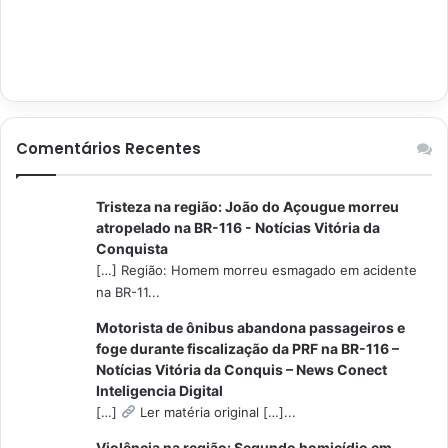
Comentários Recentes
Tristeza na região: João do Açougue morreu
atropelado na BR-116 - Notícias Vitória da
Conquista
[…] Região: Homem morreu esmagado em acidente
na BR-11...
Motorista de ônibus abandona passageiros e
foge durante fiscalização da PRF na BR-116 –
Notícias Vitória da Conquis – News Conect
Inteligencia Digital
[…]
Ler matéria original […]...
Violência na região: Segundo homicídio em