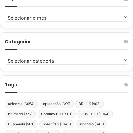
Arquivos
Categorias
Categorias
Tags
acidente
(3654)
apreensão
(399)
BR-116
(963)
Brumado
(372)
Coronavírus
(1901)
COVID-19
(1944)
Guanambi
(501)
homicídio
(1043)
incêndio
(343)