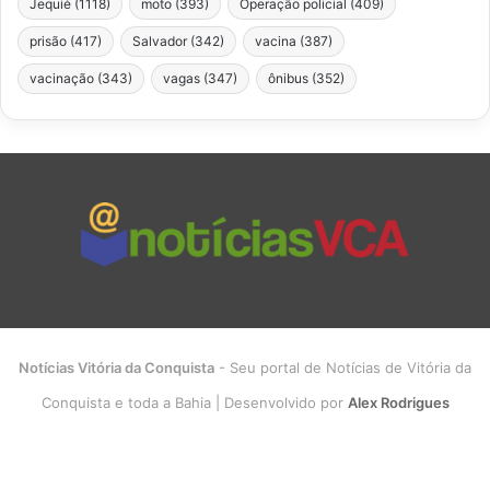
Jequié
(1118)
moto
(393)
Operação policial
(409)
prisão
(417)
Salvador
(342)
vacina
(387)
vacinação
(343)
vagas
(347)
ônibus
(352)
Notícias Vitória da Conquista
- Seu portal de Notícias de Vitória da
Conquista e toda a Bahia | Desenvolvido por
Alex Rodrigues