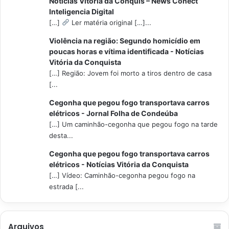
Notícias Vitória da Conquis – News Conect
Inteligencia Digital
[…]
Ler matéria original […]...
Violência na região: Segundo homicídio em
poucas horas e vítima identificada - Notícias
Vitória da Conquista
[…] Região: Jovem foi morto a tiros dentro de casa
[...
Cegonha que pegou fogo transportava carros
elétricos - Jornal Folha de Condeúba
[…] Um caminhão-cegonha que pegou fogo na tarde
desta...
Cegonha que pegou fogo transportava carros
elétricos - Notícias Vitória da Conquista
[…] Vídeo: Caminhão-cegonha pegou fogo na
estrada [...
Arquivos