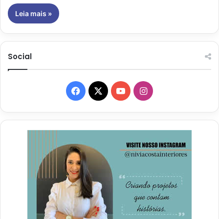
Leia mais »
Social
Facebook
X
YouTube
Instagram