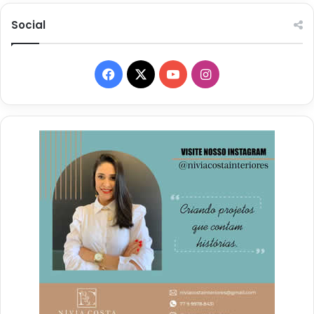
Social
Facebook
X
YouTube
Instagram