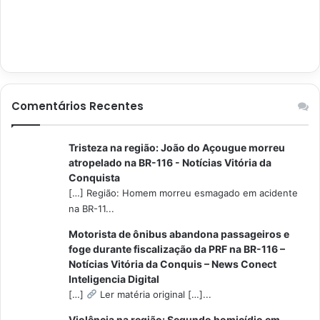
Comentários Recentes
Tristeza na região: João do Açougue morreu
atropelado na BR-116 - Notícias Vitória da
Conquista
[…] Região: Homem morreu esmagado em acidente
na BR-11...
Motorista de ônibus abandona passageiros e
foge durante fiscalização da PRF na BR-116 –
Notícias Vitória da Conquis – News Conect
Inteligencia Digital
[…]
Ler matéria original […]...
Violência na região: Segundo homicídio em