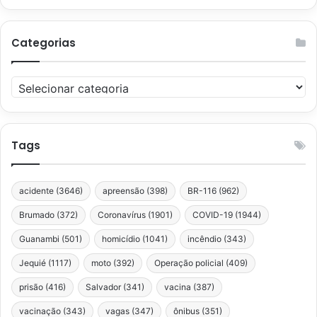
Categorias
Categorias
Tags
acidente
(3646)
apreensão
(398)
BR-116
(962)
Brumado
(372)
Coronavírus
(1901)
COVID-19
(1944)
Guanambi
(501)
homicídio
(1041)
incêndio
(343)
Jequié
(1117)
moto
(392)
Operação policial
(409)
prisão
(416)
Salvador
(341)
vacina
(387)
vacinação
(343)
vagas
(347)
ônibus
(351)