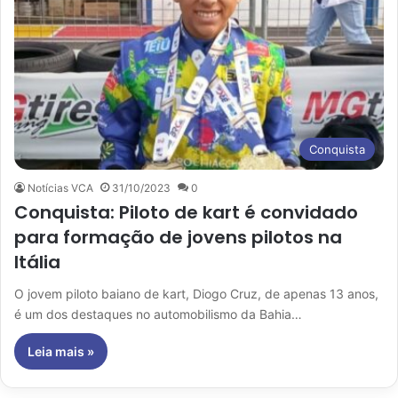
Conquista
Notícias VCA
31/10/2023
0
Conquista: Piloto de kart é convidado
para formação de jovens pilotos na
Itália
O jovem piloto baiano de kart, Diogo Cruz, de apenas 13 anos,
é um dos destaques no automobilismo da Bahia…
Leia mais »