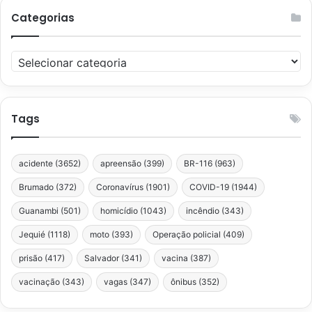
Categorias
Categorias
Tags
acidente
(3652)
apreensão
(399)
BR-116
(963)
Brumado
(372)
Coronavírus
(1901)
COVID-19
(1944)
Guanambi
(501)
homicídio
(1043)
incêndio
(343)
Jequié
(1118)
moto
(393)
Operação policial
(409)
prisão
(417)
Salvador
(341)
vacina
(387)
vacinação
(343)
vagas
(347)
ônibus
(352)