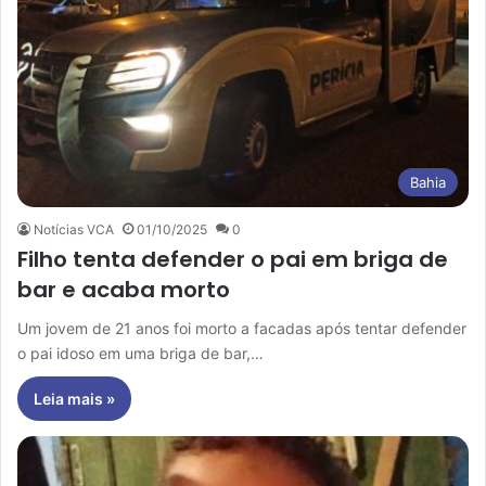
Bahia
Notícias VCA
01/10/2025
0
Filho tenta defender o pai em briga de
bar e acaba morto
Um jovem de 21 anos foi morto a facadas após tentar defender
o pai idoso em uma briga de bar,…
Leia mais »