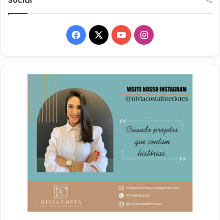
Social
Facebook
X
YouTube
Instagram