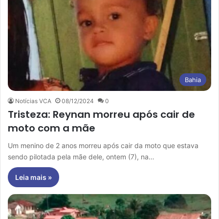
Bahia
Notícias VCA
08/12/2024
0
Tristeza: Reynan morreu após cair de
moto com a mãe
Um menino de 2 anos morreu após cair da moto que estava
sendo pilotada pela mãe dele, ontem (7), na…
Leia mais »