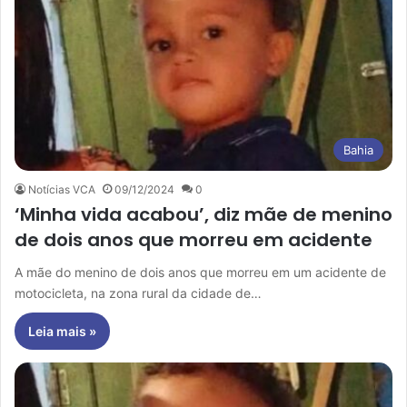
Bahia
Notícias VCA
09/12/2024
0
‘Minha vida acabou’, diz mãe de menino
de dois anos que morreu em acidente
A mãe do menino de dois anos que morreu em um acidente de
motocicleta, na zona rural da cidade de…
Leia mais »