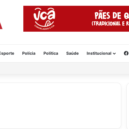
Esporte
Polícia
Política
Saúde
Institucional
veja o vídeo