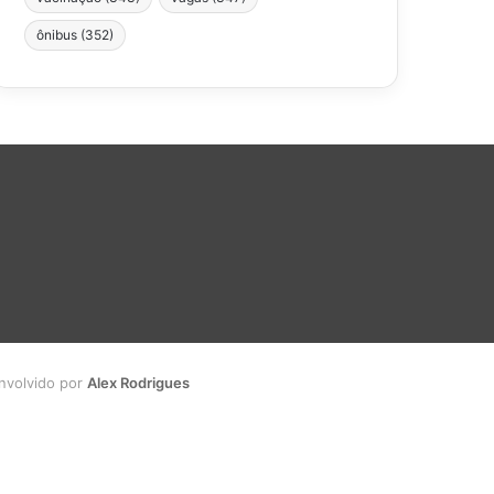
ônibus
(352)
envolvido por
Alex Rodrigues