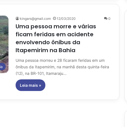
kingars@gmail.com
12/03/2020
0
Uma pessoa morre e várias
ficam feridas em acidente
envolvendo ônibus da
Itapemirim na Bahia
Uma pessoa morreu e 28 ficaram feridas em um
ônibus da Itapemirim, na manhã desta quinta-feira
ia
(12), na BR-101, Itamaraju…
Leia mais »