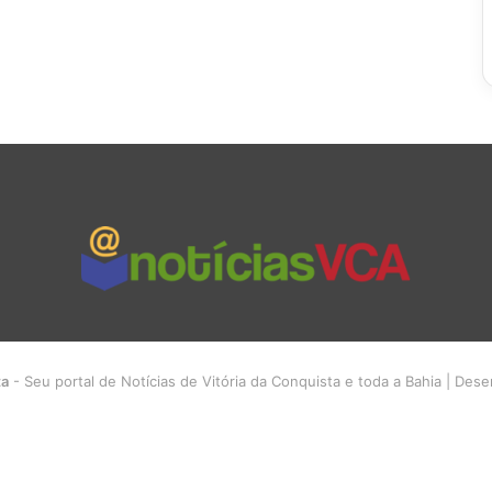
ta
- Seu portal de Notícias de Vitória da Conquista e toda a Bahia | Des