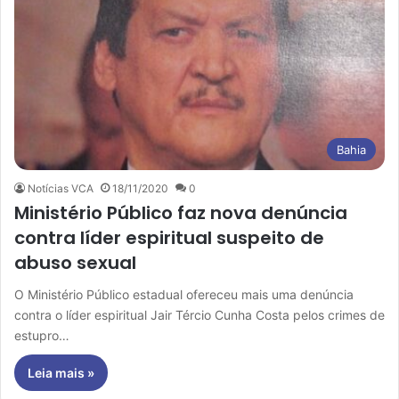
Bahia
Notícias VCA
18/11/2020
0
Ministério Público faz nova denúncia
contra líder espiritual suspeito de
abuso sexual
O Ministério Público estadual ofereceu mais uma denúncia
contra o líder espiritual Jair Tércio Cunha Costa pelos crimes de
estupro…
Leia mais »