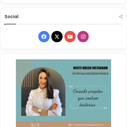
Social
Facebook
X
YouTube
Instagram