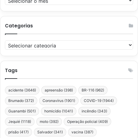
Categorias
Categorias
Tags
acidente
(3646)
apreensão
(398)
BR-116
(962)
Brumado
(372)
Coronavírus
(1901)
COVID-19
(1944)
Guanambi
(501)
homicídio
(1041)
incêndio
(343)
Jequié
(1118)
moto
(392)
Operação policial
(409)
prisão
(417)
Salvador
(341)
vacina
(387)