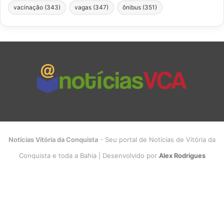
vacinação
(343)
vagas
(347)
ônibus
(351)
Notícias Vitória da Conquista
- Seu portal de Notícias de Vitória da
Conquista e toda a Bahia | Desenvolvido por
Alex Rodrigues