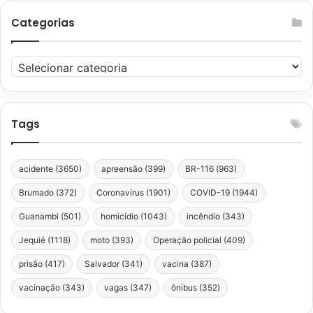
Categorias
Categorias
Tags
acidente
(3650)
apreensão
(399)
BR-116
(963)
Brumado
(372)
Coronavírus
(1901)
COVID-19
(1944)
Guanambi
(501)
homicídio
(1043)
incêndio
(343)
Jequié
(1118)
moto
(393)
Operação policial
(409)
prisão
(417)
Salvador
(341)
vacina
(387)
vacinação
(343)
vagas
(347)
ônibus
(352)