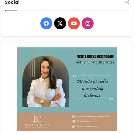
Social
Facebook
X
YouTube
Instagram