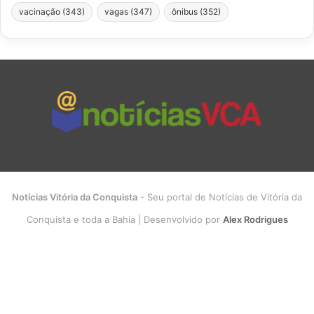
vacinação
(343)
vagas
(347)
ônibus
(352)
Notícias Vitória da Conquista
- Seu portal de Notícias de Vitória da
Conquista e toda a Bahia | Desenvolvido por
Alex Rodrigues