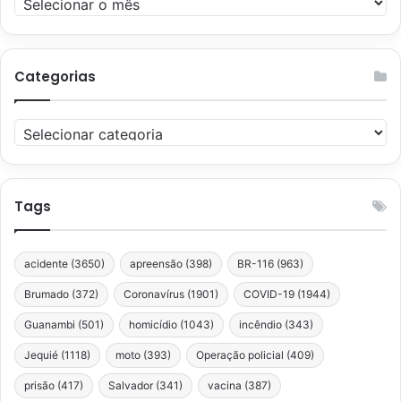
Categorias
Categorias
Tags
acidente
(3650)
apreensão
(398)
BR-116
(963)
Brumado
(372)
Coronavírus
(1901)
COVID-19
(1944)
Guanambi
(501)
homicídio
(1043)
incêndio
(343)
Jequié
(1118)
moto
(393)
Operação policial
(409)
prisão
(417)
Salvador
(341)
vacina
(387)