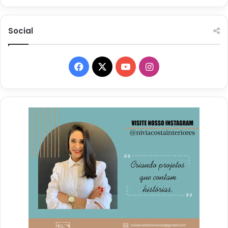
Social
Facebook
X
YouTube
Instagram