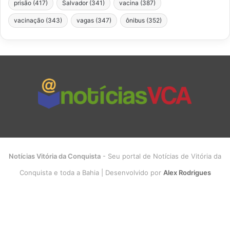
prisão
(417)
Salvador
(341)
vacina
(387)
vacinação
(343)
vagas
(347)
ônibus
(352)
Notícias Vitória da Conquista
- Seu portal de Notícias de Vitória da
Conquista e toda a Bahia | Desenvolvido por
Alex Rodrigues