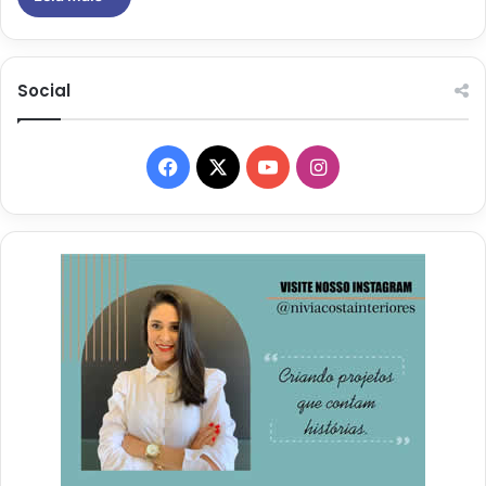
Social
Facebook
X
YouTube
Instagram