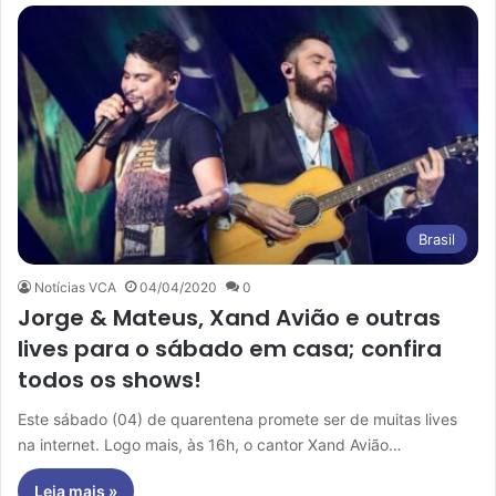
Brasil
Notícias VCA
04/04/2020
0
Jorge & Mateus, Xand Avião e outras
lives para o sábado em casa; confira
todos os shows!
Este sábado (04) de quarentena promete ser de muitas lives
na internet. Logo mais, às 16h, o cantor Xand Avião…
Leia mais »