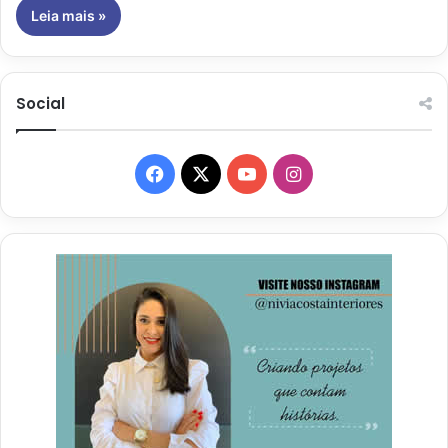
Leia mais »
Social
Facebook
X
YouTube
Instagram