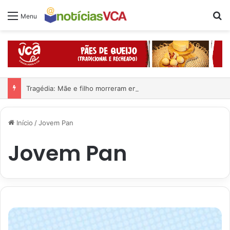
Pr
Menu
Tragédia: Mãe e filho morreram em grave acidente
Início
/
Jovem Pan
Jovem Pan