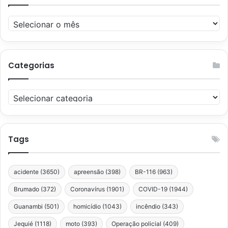
Arquivos
Categorias
Categorias
Tags
acidente
(3650)
apreensão
(398)
BR-116
(963)
Brumado
(372)
Coronavírus
(1901)
COVID-19
(1944)
Guanambi
(501)
homicídio
(1043)
incêndio
(343)
Jequié
(1118)
moto
(393)
Operação policial
(409)