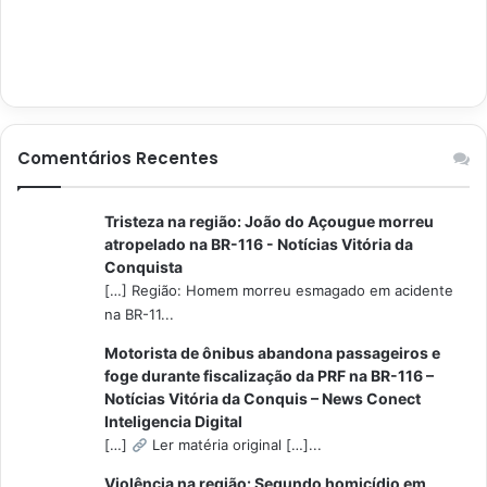
Comentários Recentes
Tristeza na região: João do Açougue morreu
atropelado na BR-116 - Notícias Vitória da
Conquista
[…] Região: Homem morreu esmagado em acidente
na BR-11...
Motorista de ônibus abandona passageiros e
foge durante fiscalização da PRF na BR-116 –
Notícias Vitória da Conquis – News Conect
Inteligencia Digital
[…]
Ler matéria original […]...
Violência na região: Segundo homicídio em