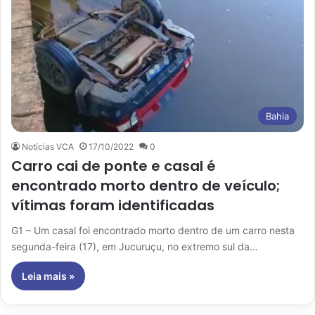
Bahia
Notícias VCA
17/10/2022
0
Carro cai de ponte e casal é
encontrado morto dentro de veículo;
vítimas foram identificadas
G1 – Um casal foi encontrado morto dentro de um carro nesta
segunda-feira (17), em Jucuruçu, no extremo sul da…
Leia mais »