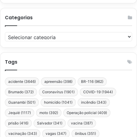
Categorias
Categorias
Tags
acidente
(3646)
apreensão
(398)
BR-116
(962)
Brumado
(372)
Coronavírus
(1901)
COVID-19
(1944)
Guanambi
(501)
homicídio
(1041)
incêndio
(343)
Jequié
(1117)
moto
(392)
Operação policial
(409)
prisão
(416)
Salvador
(341)
vacina
(387)
vacinação
(343)
vagas
(347)
ônibus
(351)