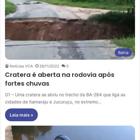
Bahia
Notícias VCA
29/11/2022
0
Cratera é aberta na rodovia após
fortes chuvas
G1 – Uma cratera se abriu no trecho da BA-284 que liga as
cidades de Itamaraju e Jucuruçu, no extremo…
Leia mais »