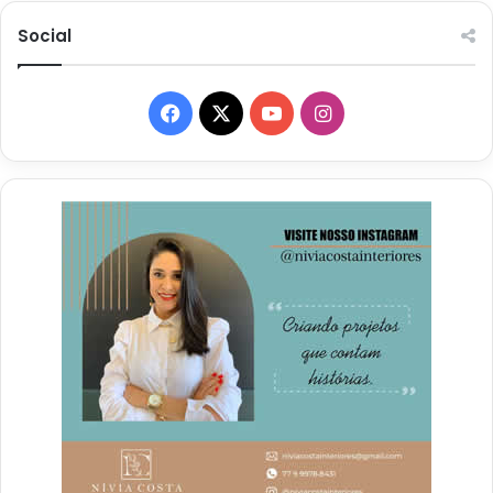
Social
Facebook
X
YouTube
Instagram