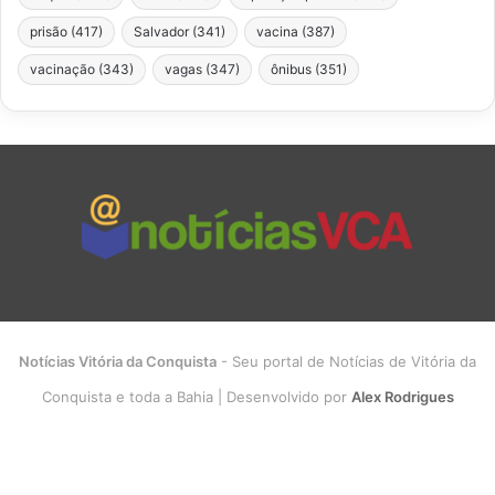
prisão
(417)
Salvador
(341)
vacina
(387)
vacinação
(343)
vagas
(347)
ônibus
(351)
Notícias Vitória da Conquista
- Seu portal de Notícias de Vitória da
Conquista e toda a Bahia | Desenvolvido por
Alex Rodrigues