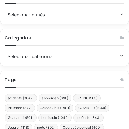
Arquivos
Categorias
Categorias
Tags
acidente
(3647)
apreensão
(398)
BR-116
(963)
Brumado
(372)
Coronavírus
(1901)
COVID-19
(1944)
Guanambi
(501)
homicídio
(1042)
incêndio
(343)
Jequié
(1118)
moto
(392)
Operação policial
(409)