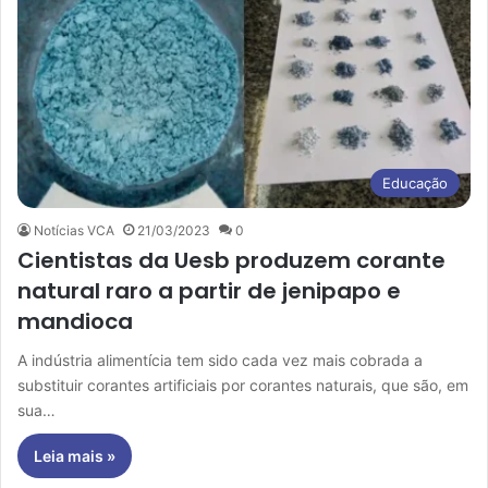
Educação
Notícias VCA
21/03/2023
0
Cientistas da Uesb produzem corante
natural raro a partir de jenipapo e
mandioca
A indústria alimentícia tem sido cada vez mais cobrada a
substituir corantes artificiais por corantes naturais, que são, em
sua…
Leia mais »