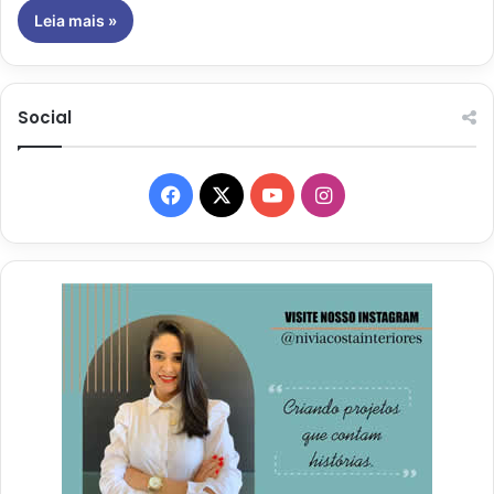
Leia mais »
Social
Facebook
X
YouTube
Instagram