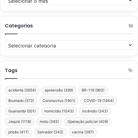
Categorias
Categorias
Tags
acidente
(3654)
apreensão
(399)
BR-116
(963)
Brumado
(372)
Coronavírus
(1901)
COVID-19
(1944)
Guanambi
(501)
homicídio
(1043)
incêndio
(343)
Jequié
(1118)
moto
(393)
Operação policial
(409)
prisão
(417)
Salvador
(342)
vacina
(387)