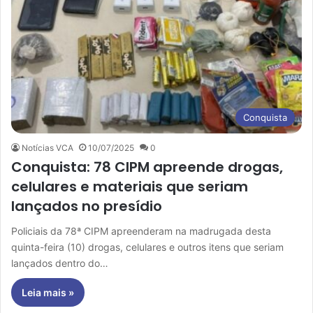
Conquista
Notícias VCA
10/07/2025
0
Conquista: 78 CIPM apreende drogas,
celulares e materiais que seriam
lançados no presídio
Policiais da 78ª CIPM apreenderam na madrugada desta
quinta-feira (10) drogas, celulares e outros itens que seriam
lançados dentro do…
Leia mais »