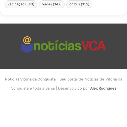
vacinação
(343)
vagas
(347)
ônibus
(352)
Notícias Vitória da Conquista
- Seu portal de Notícias de Vitória da
Conquista e toda a Bahia | Desenvolvido por
Alex Rodrigues