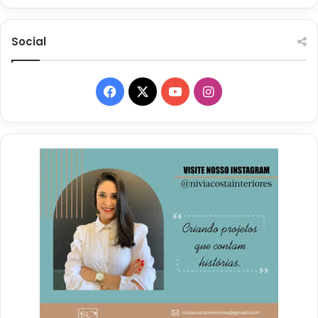
Social
Facebook
X
YouTube
Instagram