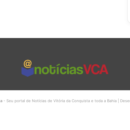
ta
- Seu portal de Notícias de Vitória da Conquista e toda a Bahia | Des