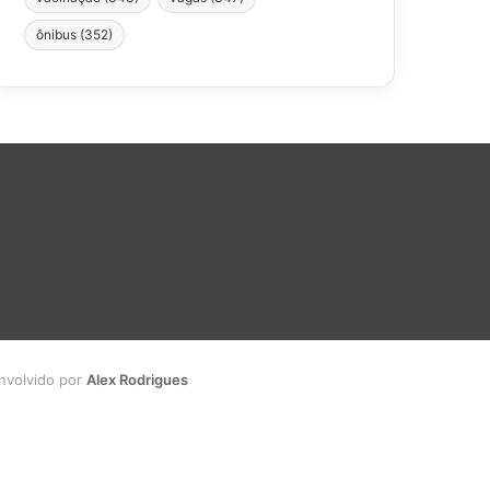
ônibus
(352)
envolvido por
Alex Rodrigues