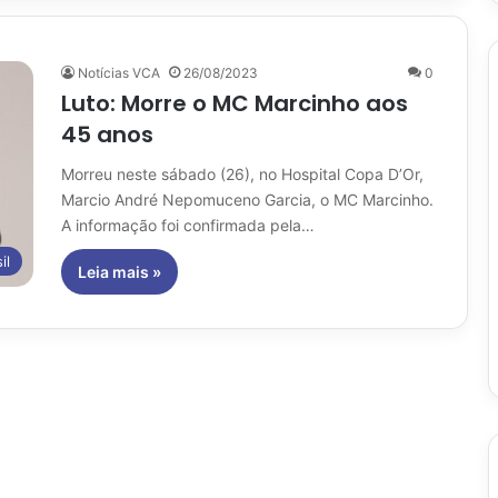
Notícias VCA
26/08/2023
0
Luto: Morre o MC Marcinho aos
45 anos
Morreu neste sábado (26), no Hospital Copa D’Or,
Marcio André Nepomuceno Garcia, o MC Marcinho.
A informação foi confirmada pela…
il
Leia mais »