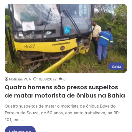
Bahia
Notícias VCA
10/06/2022
0
Quatro homens são presos suspeitos
de matar motorista de ônibus na Bahia
Quatro suspeitos de matar o motorista de ônibus Edvaldo
Ferreira de Souza, de 50 anos, enquanto trabalhava, na BR-
101, em…
Leia mais »