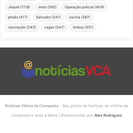
Jequié
(1118)
moto
(392)
Operação policial
(409)
prisão
(417)
Salvador
(341)
vacina
(387)
vacinação
(343)
vagas
(347)
ônibus
(351)
Notícias Vitória da Conquista
- Seu portal de Notícias de Vitória da
Conquista e toda a Bahia | Desenvolvido por
Alex Rodrigues