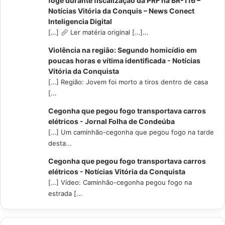
foge durante fiscalização da PRF na BR-116 –
Notícias Vitória da Conquis – News Conect
Inteligencia Digital
[…]
Ler matéria original […]...
Violência na região: Segundo homicídio em
poucas horas e vítima identificada - Notícias
Vitória da Conquista
[…] Região: Jovem foi morto a tiros dentro de casa
[...
Cegonha que pegou fogo transportava carros
elétricos - Jornal Folha de Condeúba
[…] Um caminhão-cegonha que pegou fogo na tarde
desta...
Cegonha que pegou fogo transportava carros
elétricos - Notícias Vitória da Conquista
[…] Vídeo: Caminhão-cegonha pegou fogo na
estrada [...