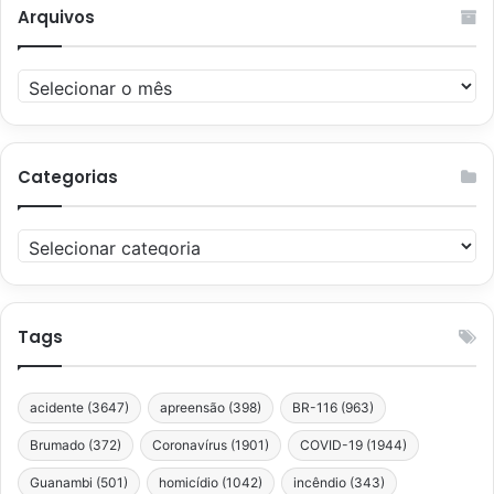
Arquivos
Arquivos
Categorias
Categorias
Tags
acidente
(3647)
apreensão
(398)
BR-116
(963)
Brumado
(372)
Coronavírus
(1901)
COVID-19
(1944)
Guanambi
(501)
homicídio
(1042)
incêndio
(343)