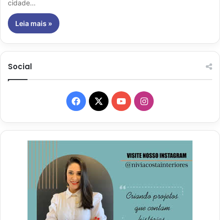
cidade…
Leia mais »
Social
Facebook
X
YouTube
Instagram