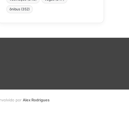
ônibus
(352)
envolvido por
Alex Rodrigues