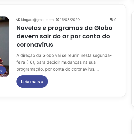
kingars@gmail.com
16/03/2020
0
Novelas e programas da Globo
devem sair do ar por conta do
coronavírus
A direção da Globo vai se reunir, nesta segunda-
feira (16), para decidir mudanças na sua
programação, por conta do coronavírus.…
de
Leia mais »