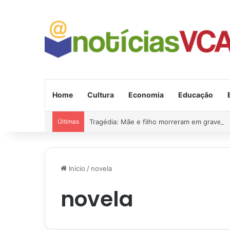
Home
Cultura
Economia
Educação
Últimas
Tragédia: Mãe e filho morreram em grave a
Início
/
novela
novela