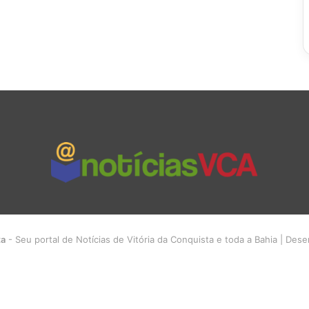
ta
- Seu portal de Notícias de Vitória da Conquista e toda a Bahia | Des