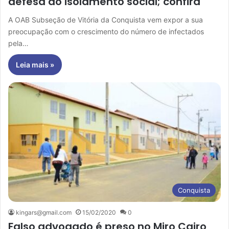
defesa do isolamento social; confira
A OAB Subseção de Vitória da Conquista vem expor a sua
preocupação com o crescimento do número de infectados
pela…
Leia mais »
Conquista
kingars@gmail.com
15/02/2020
0
Falso advogado é preso no Miro Cairo