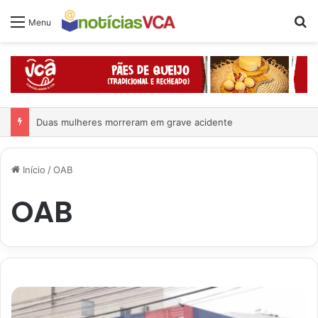
Pr
Menu
Duas mulheres morreram em grave acidente
Início
/
OAB
OAB