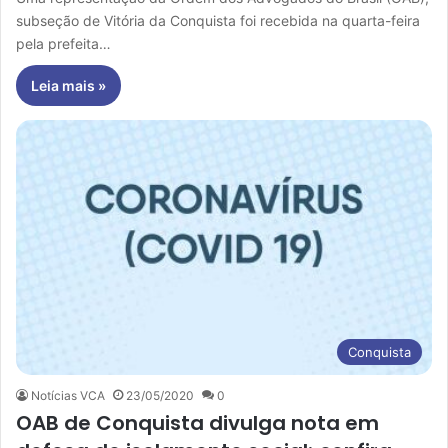
subseção de Vitória da Conquista foi recebida na quarta-feira
pela prefeita…
Leia mais »
Conquista
Notícias VCA
23/05/2020
0
OAB de Conquista divulga nota em