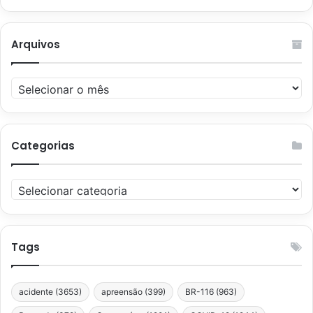
Arquivos
Arquivos
Categorias
Categorias
Tags
acidente
(3653)
apreensão
(399)
BR-116
(963)