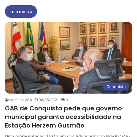
Leia mais »
Conquista
Notícias VCA
06/05/2021
0
OAB de Conquista pede que governo
municipal garanta acessibilidade na
Estação Herzem Gusmão
Uma representação da Ordem dos Advogados do Brasil (OAB),