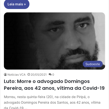
Leia mais »
Sudoeste
Notícias VCA
20/05/2021
0
Luto: Morre o advogado Domingos
Pereira, aos 42 anos, vítima da Covid-19
Morreu, nesta quinta-feira (20), na cidade de Piripá, o
advogado Domingos Pereira dos Santos, aos 42 anos, vítima
da Covid-19.…