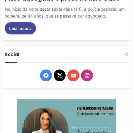
No início da noite desta sexta-feira (14), a polícia prendeu um
homem, de 44 anos, que se passava por advogado,…
Leia mais »
Social
Facebook
X
YouTube
Instagram