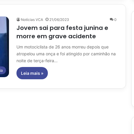
Notícias VCA
21/06/2023
0
Jovem sai para festa junina e
morre em grave acidente
Um motociclista de 26 anos morreu depois que
atropelou uma onça e foi atingido por caminhão na
noite de terça-feira…
ia
Leia mais »