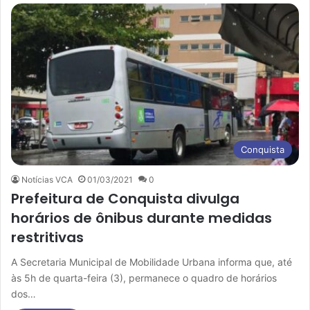
Conquista
Notícias VCA
01/03/2021
0
Prefeitura de Conquista divulga
horários de ônibus durante medidas
restritivas
A Secretaria Municipal de Mobilidade Urbana informa que, até
às 5h de quarta-feira (3), permanece o quadro de horários
dos…