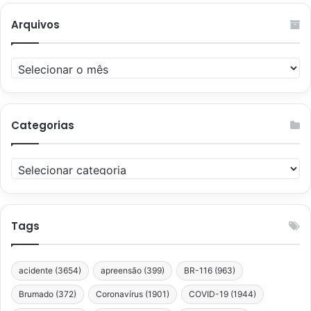
Arquivos
Arquivos
Categorias
Categorias
Tags
acidente
(3654)
apreensão
(399)
BR-116
(963)
Brumado
(372)
Coronavírus
(1901)
COVID-19
(1944)