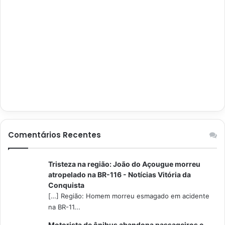
Comentários Recentes
Tristeza na região: João do Açougue morreu
atropelado na BR-116 - Notícias Vitória da
Conquista
[…] Região: Homem morreu esmagado em acidente
na BR-11...
Motorista de ônibus abandona passageiros e