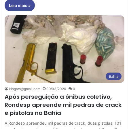
Leia mais »
Bahia
kingars@gmail.com
09/03/2020
0
Após perseguição a ônibus coletivo,
Rondesp apreende mil pedras de crack
e pistolas na Bahia
A Rondesp apreendeu mil pedras de crack, duas pistolas, 101