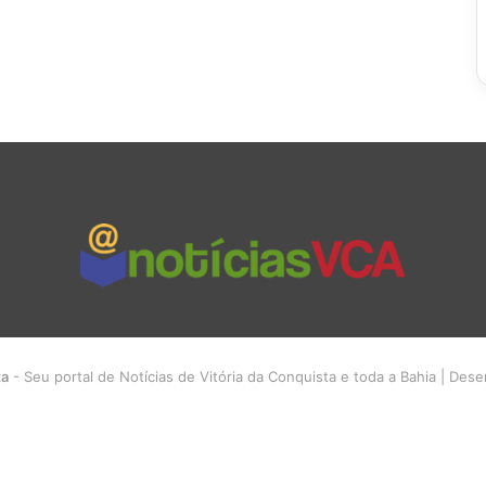
ta
- Seu portal de Notícias de Vitória da Conquista e toda a Bahia | Des