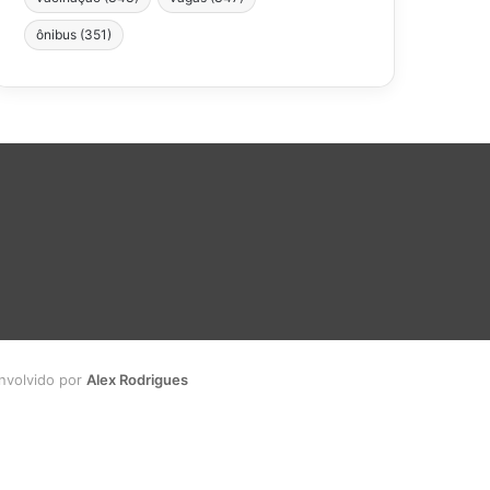
ônibus
(351)
envolvido por
Alex Rodrigues