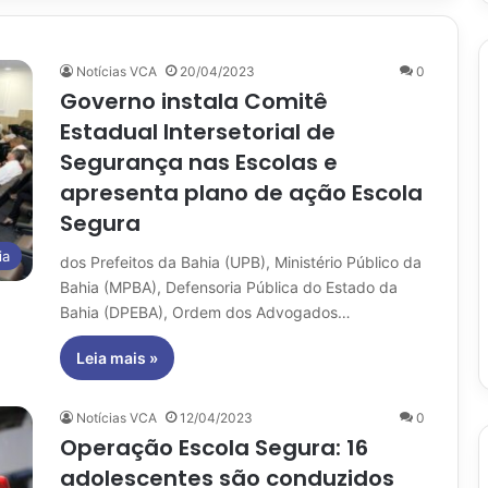
Notícias VCA
20/04/2023
0
Governo instala Comitê
Estadual Intersetorial de
Segurança nas Escolas e
apresenta plano de ação Escola
Segura
ia
dos Prefeitos da Bahia (UPB), Ministério Público da
Bahia (MPBA), Defensoria Pública do Estado da
Bahia (DPEBA), Ordem dos Advogados…
Leia mais »
Notícias VCA
12/04/2023
0
Operação Escola Segura: 16
adolescentes são conduzidos