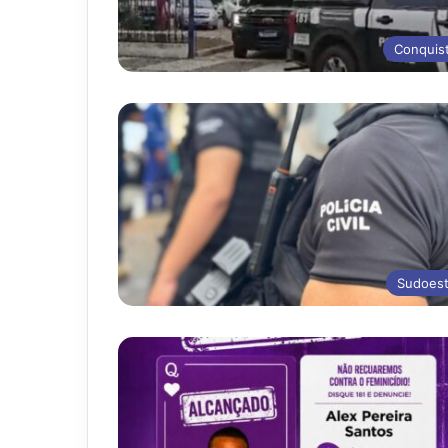
Conquis
Sudoes