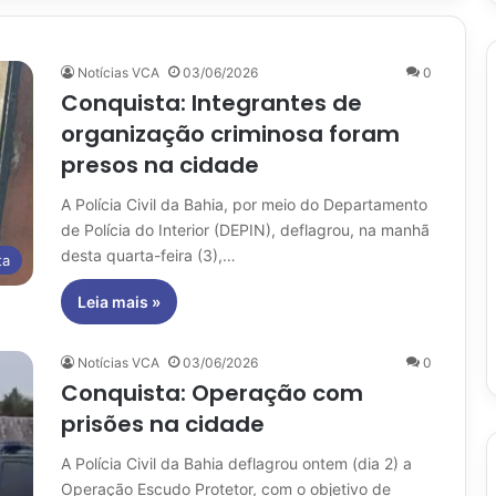
Notícias VCA
03/06/2026
0
Conquista: Integrantes de
organização criminosa foram
presos na cidade
A Polícia Civil da Bahia, por meio do Departamento
de Polícia do Interior (DEPIN), deflagrou, na manhã
desta quarta-feira (3),…
ta
Leia mais »
Notícias VCA
03/06/2026
0
Conquista: Operação com
prisões na cidade
A Polícia Civil da Bahia deflagrou ontem (dia 2) a
Operação Escudo Protetor, com o objetivo de