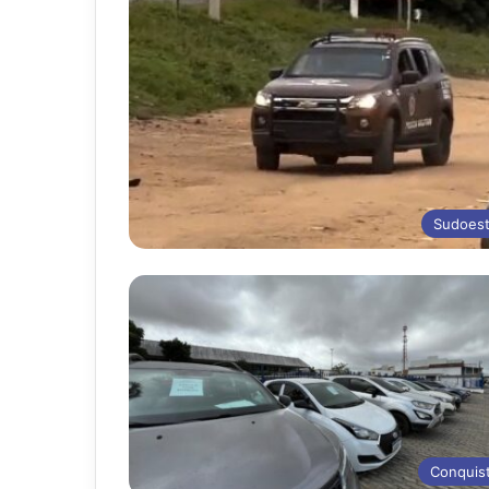
Sudoes
Conquis