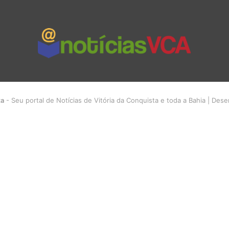
ta
- Seu portal de Notícias de Vitória da Conquista e toda a Bahia | Des