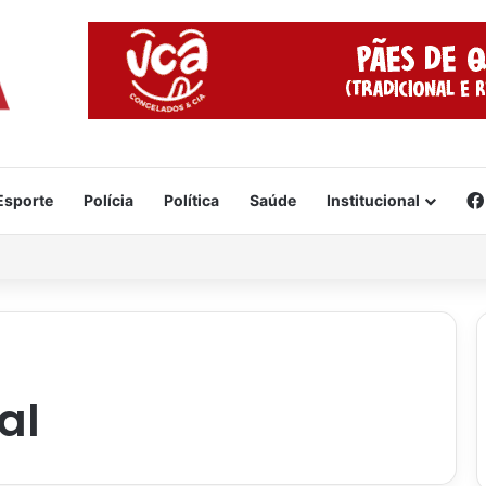
Esporte
Polícia
Política
Saúde
Institucional
da
al