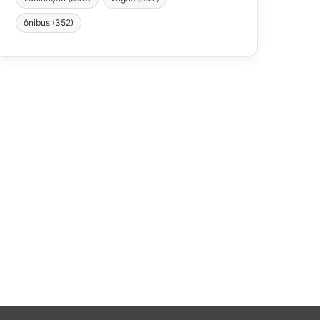
ônibus
(352)