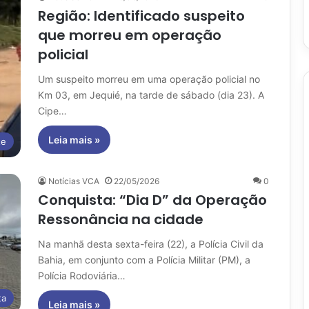
Região: Identificado suspeito
que morreu em operação
policial
Um suspeito morreu em uma operação policial no
Km 03, em Jequié, na tarde de sábado (dia 23). A
Cipe…
Leia mais »
te
Notícias VCA
22/05/2026
0
Conquista: “Dia D” da Operação
Ressonância na cidade
Na manhã desta sexta-feira (22), a Polícia Civil da
Bahia, em conjunto com a Polícia Militar (PM), a
Polícia Rodoviária…
ta
Leia mais »