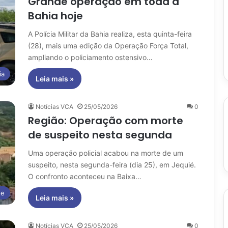
Grande operação em toda a
Bahia hoje
A Polícia Militar da Bahia realiza, esta quinta-feira
(28), mais uma edição da Operação Força Total,
ampliando o policiamento ostensivo…
ia
Leia mais »
Notícias VCA
25/05/2026
0
Região: Operação com morte
de suspeito nesta segunda
Uma operação policial acabou na morte de um
suspeito, nesta segunda-feira (dia 25), em Jequié.
O confronto aconteceu na Baixa…
te
Leia mais »
Notícias VCA
25/05/2026
0