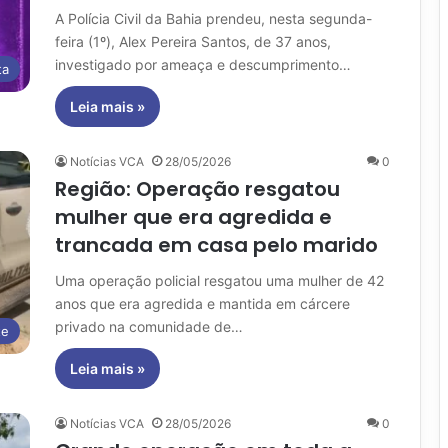
A Polícia Civil da Bahia prendeu, nesta segunda-
feira (1º), Alex Pereira Santos, de 37 anos,
investigado por ameaça e descumprimento…
ta
Leia mais »
Notícias VCA
28/05/2026
0
Região: Operação resgatou
mulher que era agredida e
trancada em casa pelo marido
Uma operação policial resgatou uma mulher de 42
anos que era agredida e mantida em cárcere
privado na comunidade de…
te
Leia mais »
Notícias VCA
28/05/2026
0