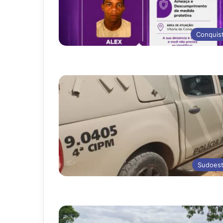
Conquis
Sudoes