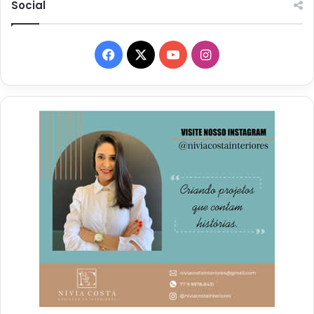
Social
Facebook
X
YouTube
Instagram