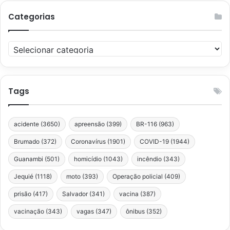
Categorias
Categorias
Tags
acidente
(3650)
apreensão
(399)
BR-116
(963)
Brumado
(372)
Coronavírus
(1901)
COVID-19
(1944)
Guanambi
(501)
homicídio
(1043)
incêndio
(343)
Jequié
(1118)
moto
(393)
Operação policial
(409)
prisão
(417)
Salvador
(341)
vacina
(387)
vacinação
(343)
vagas
(347)
ônibus
(352)