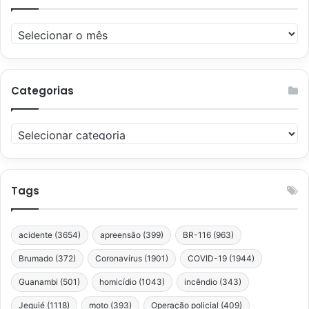
Arquivos
Categorias
Categorias
Tags
acidente
(3654)
apreensão
(399)
BR-116
(963)
Brumado
(372)
Coronavírus
(1901)
COVID-19
(1944)
Guanambi
(501)
homicídio
(1043)
incêndio
(343)
Jequié
(1118)
moto
(393)
Operação policial
(409)