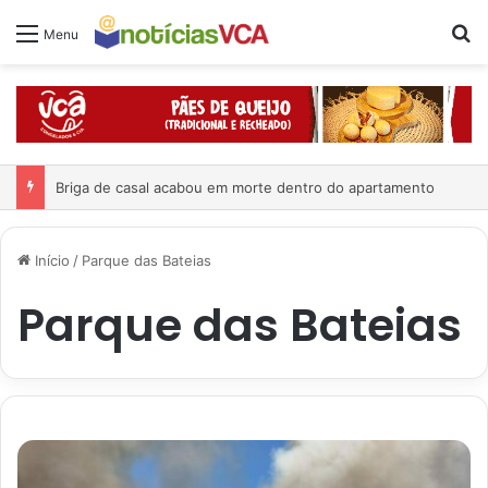
Pr
Menu
Briga de casal acabou em morte dentro do apartamento
Início
/
Parque das Bateias
Parque das Bateias