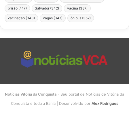
prisão
(417)
Salvador
(342)
vacina
(387)
vacinação
(343)
vagas
(347)
ônibus
(352)
Notícias Vitória da Conquista
- Seu portal de Notícias de Vitória da
Conquista e toda a Bahia | Desenvolvido por
Alex Rodrigues