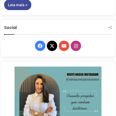
Leia mais »
Social
Facebook
X
YouTube
Instagram