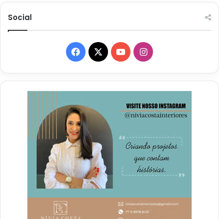
Social
Facebook
X
YouTube
Instagram