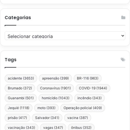
Categorias
Categorias
Tags
acidente
(3653)
apreensão
(399)
BR-116
(963)
Brumado
(372)
Coronavírus
(1901)
COVID-19
(1944)
Guanambi
(501)
homicídio
(1043)
incêndio
(343)
Jequié
(1118)
moto
(393)
Operação policial
(409)
prisão
(417)
Salvador
(341)
vacina
(387)
vacinação
(343)
vagas
(347)
ônibus
(352)