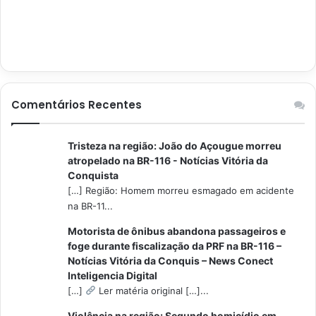
Comentários Recentes
Tristeza na região: João do Açougue morreu
atropelado na BR-116 - Notícias Vitória da
Conquista
[…] Região: Homem morreu esmagado em acidente
na BR-11...
Motorista de ônibus abandona passageiros e
foge durante fiscalização da PRF na BR-116 –
Notícias Vitória da Conquis – News Conect
Inteligencia Digital
[…]
Ler matéria original […]...
Violência na região: Segundo homicídio em