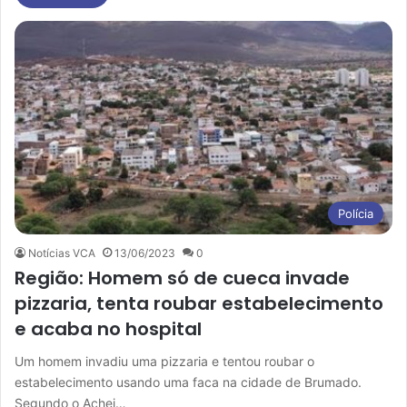
Polícia
Notícias VCA
13/06/2023
0
Região: Homem só de cueca invade
pizzaria, tenta roubar estabelecimento
e acaba no hospital
Um homem invadiu uma pizzaria e tentou roubar o
estabelecimento usando uma faca na cidade de Brumado.
Segundo o Achei…