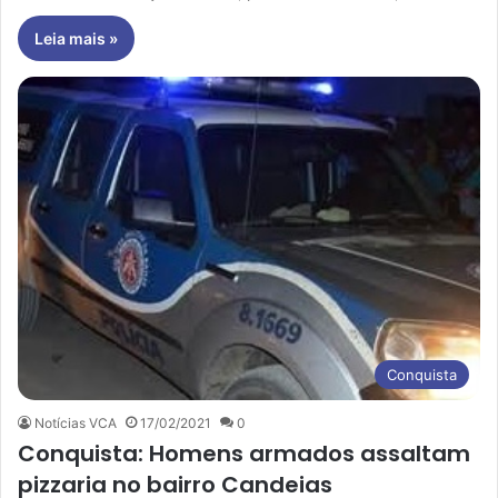
Leia mais »
Conquista
Notícias VCA
17/02/2021
0
Conquista: Homens armados assaltam
pizzaria no bairro Candeias