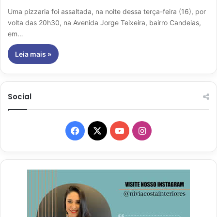
Uma pizzaria foi assaltada, na noite dessa terça-feira (16), por
volta das 20h30, na Avenida Jorge Teixeira, bairro Candeias,
em…
Leia mais »
Social
Facebook
X
YouTube
Instagram