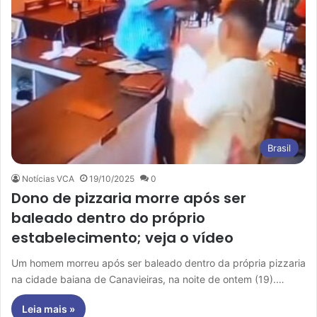
Brasil
Notícias VCA
19/10/2025
0
Dono de pizzaria morre após ser
baleado dentro do próprio
estabelecimento; veja o vídeo
Um homem morreu após ser baleado dentro da própria pizzaria
na cidade baiana de Canavieiras, na noite de ontem (19).…
Leia mais »