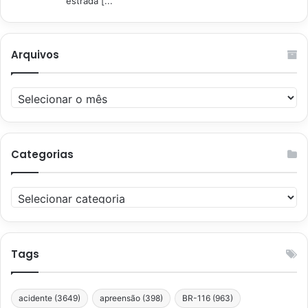
estrada [...
Arquivos
Arquivos
Categorias
Categorias
Tags
acidente
(3649)
apreensão
(398)
BR-116
(963)