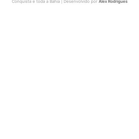
Conquista e toda a Bahia | Desenvolvido por
Alex Rodrigues