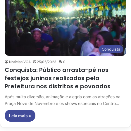
Conquista
Notícias VCA
25/06/2023
0
Conquista: Público arrasta-pé nos
festejos juninos realizados pela
Prefeitura nos distritos e povoados
Após muita diversão, animação e alegria com as atrações na
Praça Nove de Novembro e os shows especiais no Centro…
Leia mais »