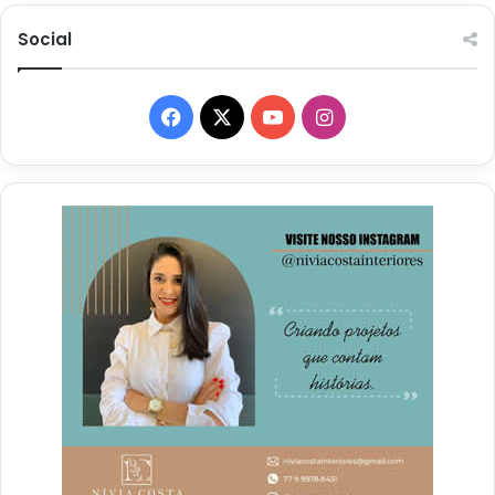
Social
Facebook
X
YouTube
Instagram