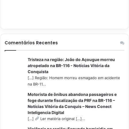
Comentários Recentes
Tristeza na região: João do Açougue morreu
atropelado na BR-116 - Notícias Vitória da
Conquista
[…] Região: Homem morreu esmagado em acidente
na BR-11...
Motorista de ônibus abandona passageiros e
foge durante fiscalização da PRF na BR-116 –
Notícias Vitória da Conquis – News Conect
Inteligencia Digital
[…]
Ler matéria original […]...
Violência na região: Segundo homicídio em