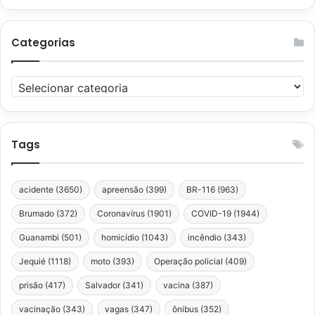
Categorias
Categorias
Tags
acidente
(3650)
apreensão
(399)
BR-116
(963)
Brumado
(372)
Coronavírus
(1901)
COVID-19
(1944)
Guanambi
(501)
homicídio
(1043)
incêndio
(343)
Jequié
(1118)
moto
(393)
Operação policial
(409)
prisão
(417)
Salvador
(341)
vacina
(387)
vacinação
(343)
vagas
(347)
ônibus
(352)