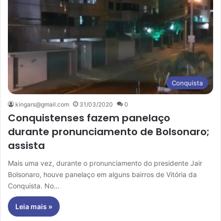
Conquista
kingars@gmail.com
31/03/2020
0
Conquistenses fazem panelaço
durante pronunciamento de Bolsonaro;
assista
Mais uma vez, durante o pronunciamento do presidente Jair
Bolsonaro, houve panelaço em alguns bairros de Vitória da
Conquista. No…
Leia mais »