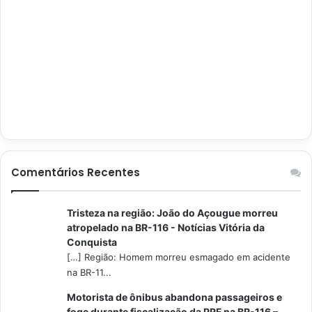
Comentários Recentes
Tristeza na região: João do Açougue morreu
atropelado na BR-116 - Notícias Vitória da
Conquista
[…] Região: Homem morreu esmagado em acidente
na BR-11...
Motorista de ônibus abandona passageiros e
foge durante fiscalização da PRF na BR-116 –