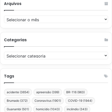
Arquivos
Arquivos
Categorias
Categorias
Tags
acidente
(3654)
apreensão
(399)
BR-116
(963)
Brumado
(372)
Coronavírus
(1901)
COVID-19
(1944)
Guanambi
(501)
homicídio
(1043)
incêndio
(343)