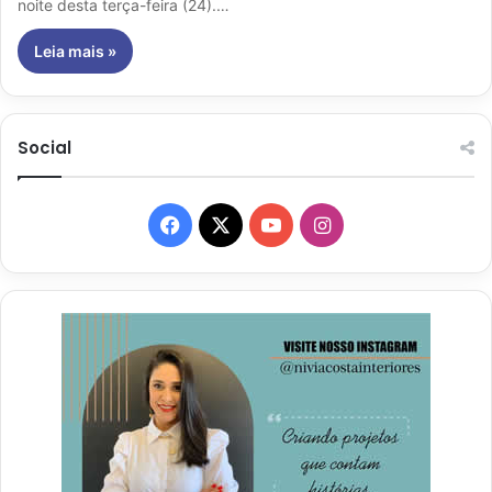
noite desta terça-feira (24).…
Leia mais »
Social
Facebook
X
YouTube
Instagram