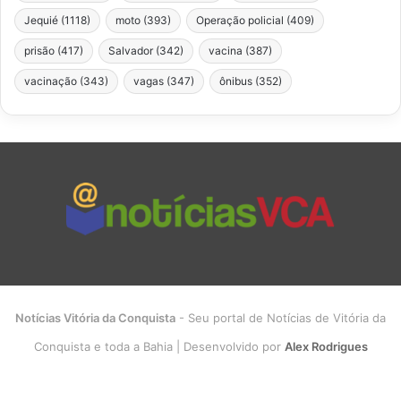
Jequié
(1118)
moto
(393)
Operação policial
(409)
prisão
(417)
Salvador
(342)
vacina
(387)
vacinação
(343)
vagas
(347)
ônibus
(352)
Notícias Vitória da Conquista
- Seu portal de Notícias de Vitória da
Conquista e toda a Bahia | Desenvolvido por
Alex Rodrigues