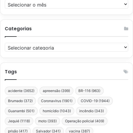
Arquivos
Categorias
Categorias
Tags
acidente
(3652)
apreensão
(399)
BR-116
(963)
Brumado
(372)
Coronavírus
(1901)
COVID-19
(1944)
Guanambi
(501)
homicídio
(1043)
incêndio
(343)
Jequié
(1118)
moto
(393)
Operação policial
(409)
prisão
(417)
Salvador
(341)
vacina
(387)