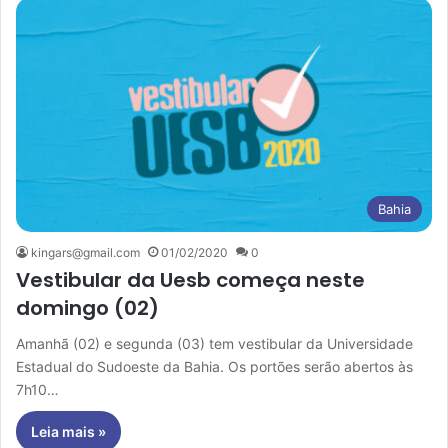
Bahia
kingars@gmail.com
01/02/2020
0
Vestibular da Uesb começa neste
domingo (02)
Amanhã (02) e segunda (03) tem vestibular da Universidade
Estadual do Sudoeste da Bahia. Os portões serão abertos às
7h10…
Leia mais »