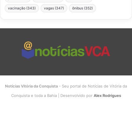
vacinação
(343)
vagas
(347)
ônibus
(352)
Notícias Vitória da Conquista
- Seu portal de Notícias de Vitória da
Conquista e toda a Bahia | Desenvolvido por
Alex Rodrigues