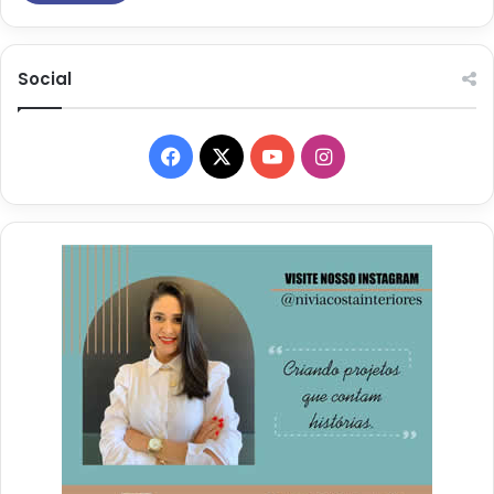
Social
Facebook
X
YouTube
Instagram