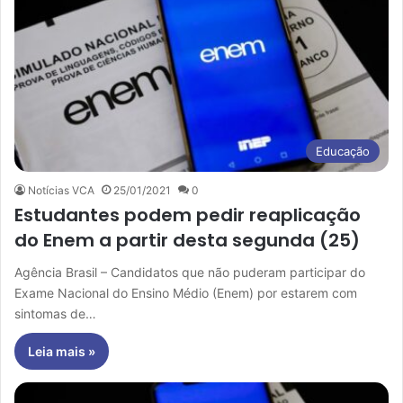
Educação
Notícias VCA
25/01/2021
0
Estudantes podem pedir reaplicação
do Enem a partir desta segunda (25)
Agência Brasil – Candidatos que não puderam participar do
Exame Nacional do Ensino Médio (Enem) por estarem com
sintomas de…
Leia mais »