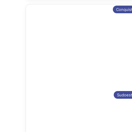
Conquis
Sudoes