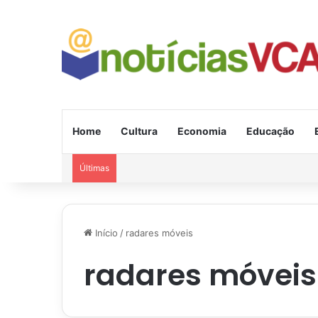
Home
Cultura
Economia
Educação
Últimas
Início
/
radares móveis
radares móveis