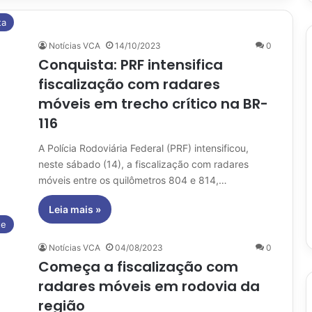
ta
Notícias VCA
14/10/2023
0
Conquista: PRF intensifica
fiscalização com radares
móveis em trecho crítico na BR-
116
A Polícia Rodoviária Federal (PRF) intensificou,
neste sábado (14), a fiscalização com radares
móveis entre os quilômetros 804 e 814,…
Leia mais »
te
Notícias VCA
04/08/2023
0
Começa a fiscalização com
radares móveis em rodovia da
região