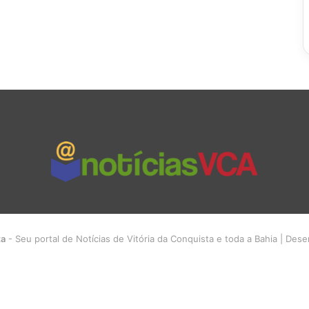
ta
- Seu portal de Notícias de Vitória da Conquista e toda a Bahia | Des