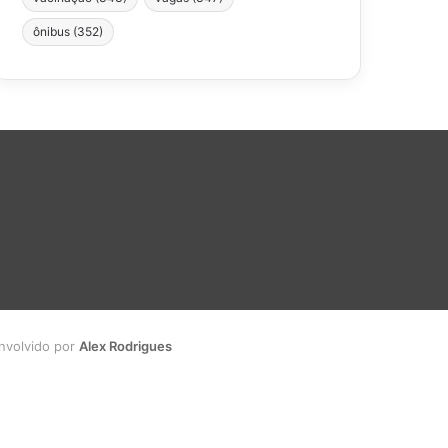
ônibus
(352)
envolvido por
Alex Rodrigues