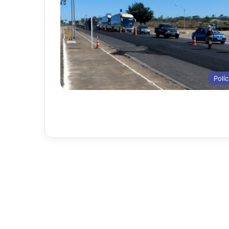
Políc