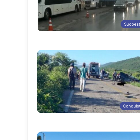
Sudoes
Conquis