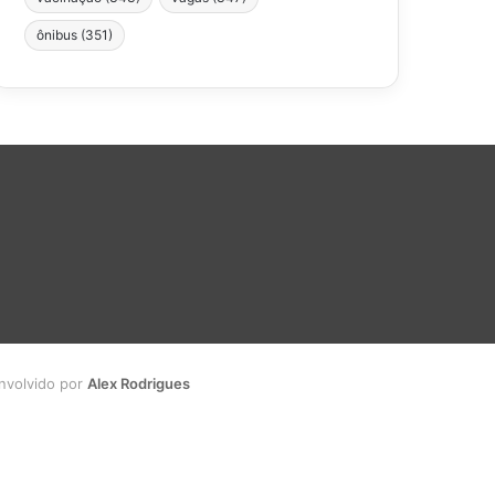
ônibus
(351)
envolvido por
Alex Rodrigues