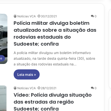
Notícias VCA
30/12/2021
0
Polícia militar divulga boletim
atualizado sobre a situação das
rodovias estaduais do
Sudoeste; confira
A polícia militar divulgou um boletim informativo
atualizado, na tarde desta quinta-feira (30), sobre
te
a situação das rodovias estaduais na…
Leia mais »
Notícias VCA
28/12/2021
0
Vídeo: Polícia divulga situação
das estradas da região
Sudoeste; confira