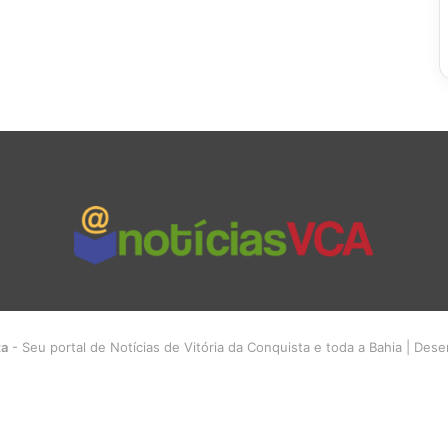
ta
- Seu portal de Notícias de Vitória da Conquista e toda a Bahia | Des