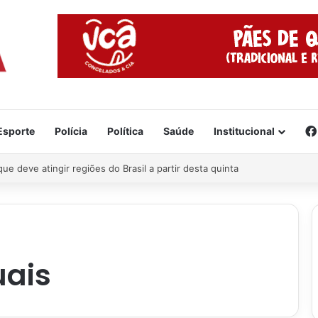
Esporte
Polícia
Política
Saúde
Institucional
 tragédia
uais