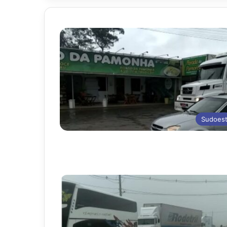
Sudoes